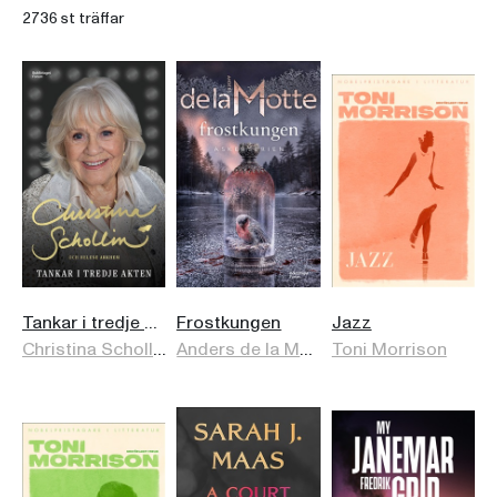
2736 st träffar
Tankar i tredje akten
Frostkungen
Jazz
Christina Schollin
,
Helene Arkhem
Anders de la Motte
Toni Morrison