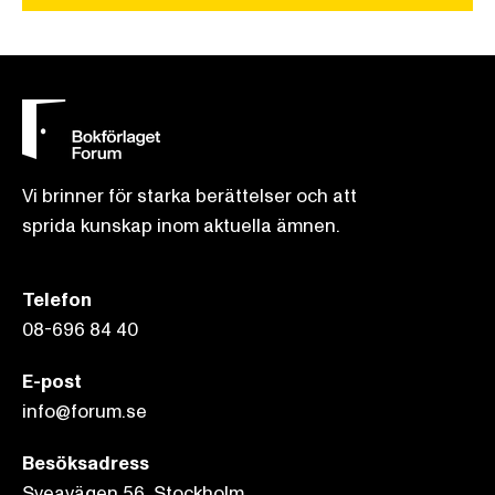
Vi brinner för starka berättelser och att
sprida kunskap inom aktuella ämnen.
Telefon
08-696 84 40
E-post
info@forum.se
Besöksadress
Sveavägen 56, Stockholm