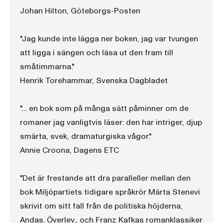
Johan Hilton, Göteborgs-Posten
"Jag kunde inte lägga ner boken, jag var tvungen
att ligga i sängen och läsa ut den fram till
småtimmarna."
Henrik Torehammar, Svenska Dagbladet
"… en bok som på många sätt påminner om de
romaner jag vanligtvis läser: den har intriger, djup
smärta, svek, dramaturgiska vågor."
Annie Croona, Dagens ETC
"Det är frestande att dra paralleller mellan den
bok Miljöpartiets tidigare språkrör Märta Stenevi
skrivit om sitt fall från de politiska höjderna,
Andas. Överlev., och Franz Kafkas romanklassiker