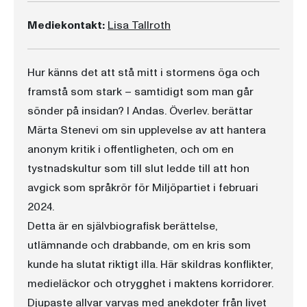
Mediekontakt:
Lisa Tallroth
Hur känns det att stå mitt i stormens öga och
framstå som stark – samtidigt som man går
sönder på insidan? I Andas. Överlev. berättar
Märta Stenevi om sin upplevelse av att hantera
anonym kritik i offentligheten, och om en
tystnadskultur som till slut ledde till att hon
avgick som språkrör för Miljöpartiet i februari
2024.
Detta är en självbiografisk berättelse,
utlämnande och drabbande, om en kris som
kunde ha slutat riktigt illa. Här skildras konflikter,
medieläckor och otrygghet i maktens korridorer.
Djupaste allvar varvas med anekdoter från livet