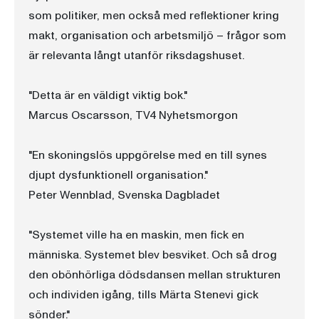
som politiker, men också med reflektioner kring
makt, organisation och arbetsmiljö – frågor som
är relevanta långt utanför riksdagshuset.
"Detta är en väldigt viktig bok."
Marcus Oscarsson, TV4 Nyhetsmorgon
"En skoningslös uppgörelse med en till synes
djupt dysfunktionell organisation."
Peter Wennblad, Svenska Dagbladet
"Systemet ville ha en maskin, men fick en
människa. Systemet blev besviket. Och så drog
den obönhörliga dödsdansen mellan strukturen
och individen igång, tills Märta Stenevi gick
sönder."