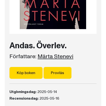
Andas. Överlev.
Författare:
Märta Stenevi
Köp boken
Provläs
Utgivningsdag:
2025-05-14
Recensionsdag:
2025-05-16