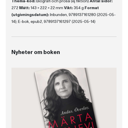
Thema-kod:
Biografi och prosa (ej fiktion)
Antal sidor:
272
Mått:
143 x 222 x 22 mm
Vikt:
354 g
Format
(utgivningsdatum):
Inbunden, 9789137161280 (2025-05-
14); E-bok, epub2, 9789137161297 (2025-05-14)
Nyheter om boken