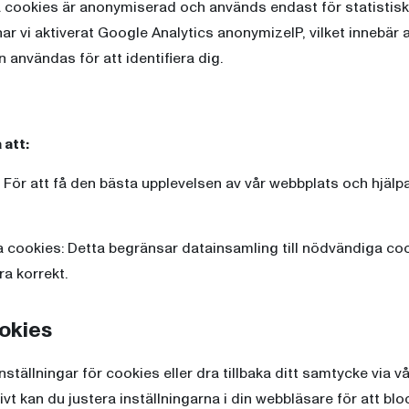
a cookies är anonymiserad och används endast för statistisk
 har vi aktiverat Google Analytics anonymizeIP, vilket innebär 
 användas för att identifiera dig.
 att:
 För att få den bästa upplevelsen av vår webbplats och hjälpa
 cookies: Detta begränsar datainsamling till nödvändiga coo
a korrekt.
ookies
ställningar för cookies eller dra tillbaka ditt samtycke via v
ivt kan du justera inställningarna i din webbläsare för att blo