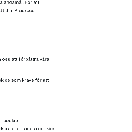
a ändamål. För att
att din IP-adress
 oss att förbättra våra
kies som krävs för att
år cookie-
ckera eller radera cookies.