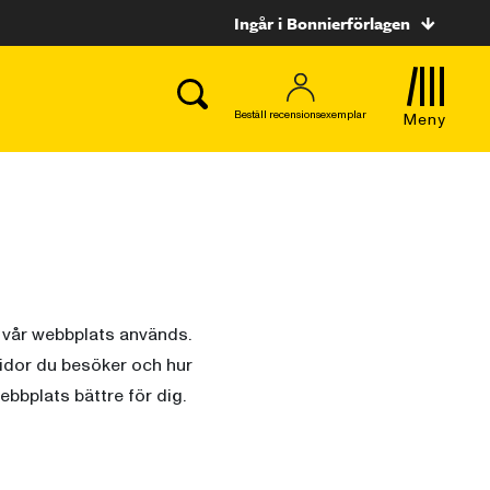
Ingår i Bonnierförlagen
Beställ recensionsexemplar
Meny
r vår webbplats används.
sidor du besöker och hur
ebbplats bättre för dig.