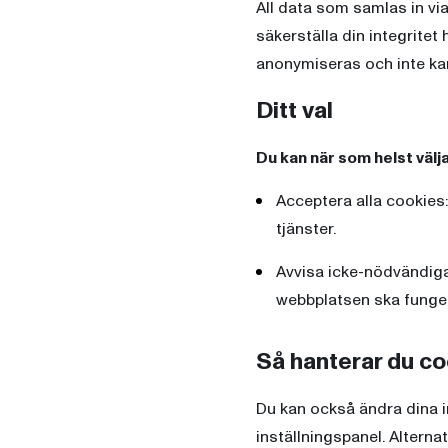
All data som samlas in vi
säkerställa din integritet
anonymiseras och inte kan
Ditt val
Du kan när som helst välja
Acceptera alla cookies:
tjänster.
Avvisa icke-nödvändiga
webbplatsen ska funger
Så hanterar du c
Du kan också ändra dina in
inställningspanel. Alternat