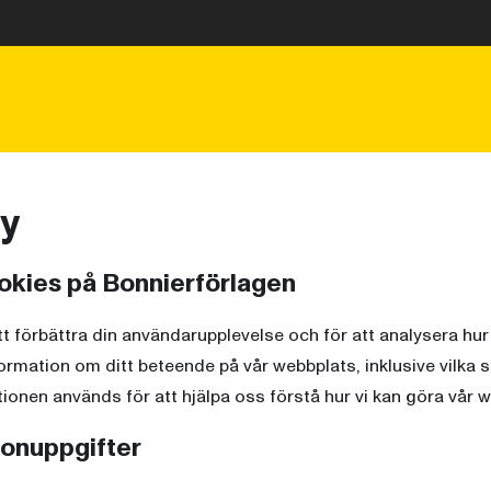
cy
okies på Bonnierförlagen
tt förbättra din användarupplevelse och för att analysera hu
rmation om ditt beteende på vår webbplats, inklusive vilka 
ionen används för att hjälpa oss förstå hur vi kan göra vår w
sonuppgifter