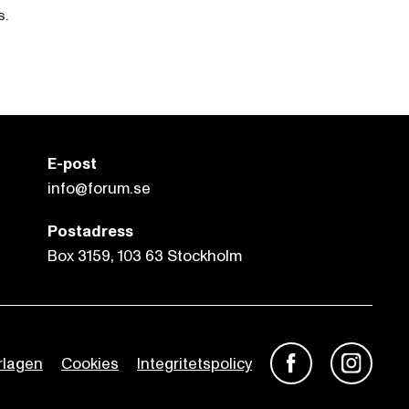
s.
E-post
info@forum.se
Postadress
Box 3159, 103 63 Stockholm
rlagen
Cookies
Integritetspolicy