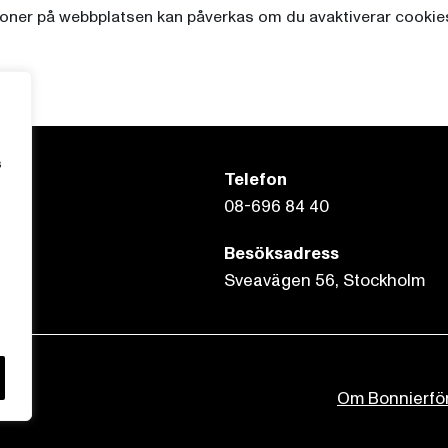
ioner på webbplatsen kan påverkas om du avaktiverar cookie
s
Telefon
08-696 84 40
Besöksadress
Sveavägen 56, Stockholm
Om Bonnierfö