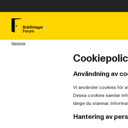
Startsida
Cookiepoli
Användning av co
Vi använder cookies för a
Dessa cookies samlar info
länge du stannar. Informat
Hantering av per