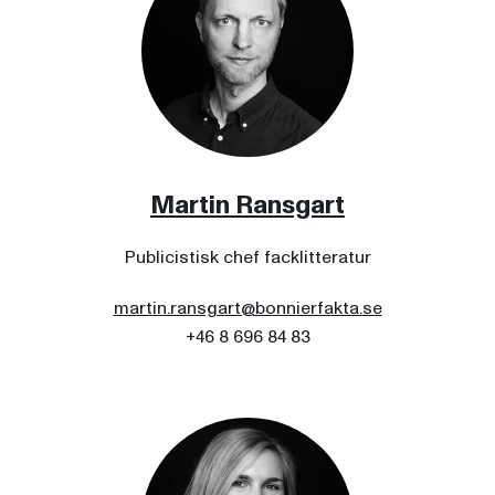
Martin Ransgart
Publicistisk chef facklitteratur
martin.ransgart@bonnierfakta.se
+46 8 696 84 83