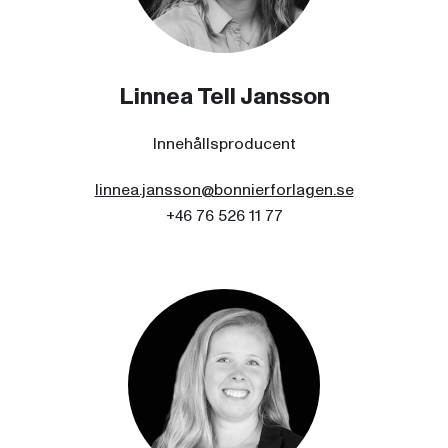
Linnea Tell Jansson
Innehållsproducent
linnea.jansson@bonnierforlagen.se
+46 76 526 11 77