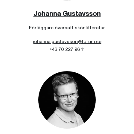
Johanna Gustavsson
Förläggare översatt skönlitteratur
johanna.gustavsson@forum.se
+46 70 227 96 11