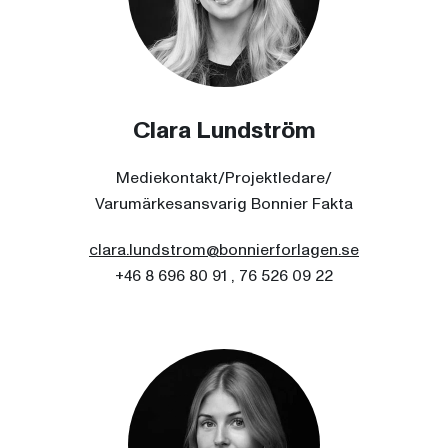
Clara Lundström
Mediekontakt/Projektledare/
Varumärkesansvarig Bonnier Fakta
clara.lundstrom@bonnierforlagen.se
+46 8 696 80 91 , 76 526 09 22