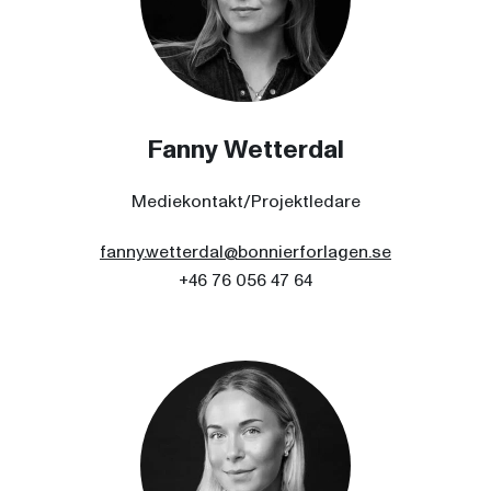
Fanny Wetterdal
Mediekontakt/Projektledare
fanny.wetterdal@bonnierforlagen.se
+46 76 056 47 64