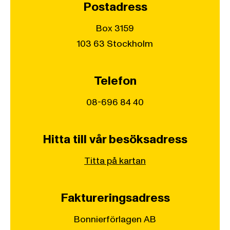
Postadress
Box 3159
103 63 Stockholm
Telefon
08-696 84 40
Hitta till vår besöksadress
Titta på kartan
Faktureringsadress
Bonnierförlagen AB