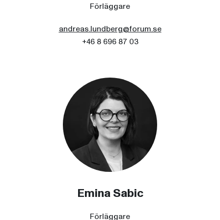
Förläggare
andreas.lundberg@forum.se
+46 8 696 87 03
Emina Sabic
Förläggare