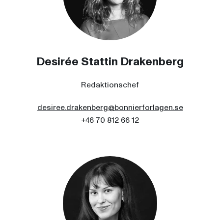
Desirée Stattin Drakenberg
Redaktionschef
desiree.drakenberg@bonnierforlagen.se
+46 70 812 66 12