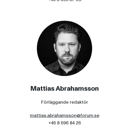
Mattias Abrahamsson
Förläggande redaktör
mattias.abrahamsson@forum.se
+46 8 696 84 26