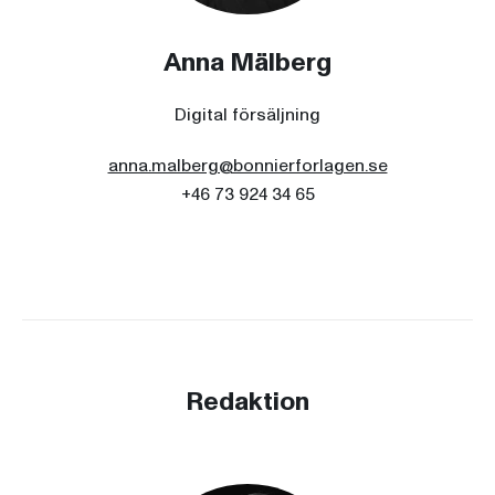
Anna Mälberg
Digital försäljning
anna.malberg@bonnierforlagen.se
+46 73 924 34 65
Redaktion