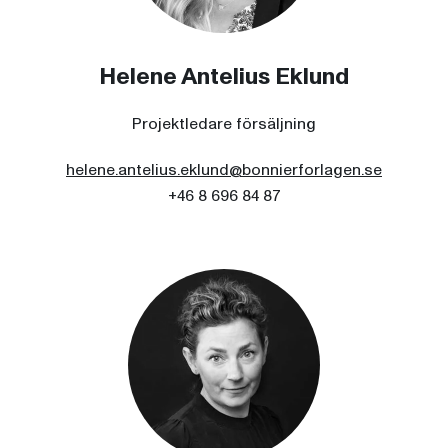
Helene Antelius Eklund
Projektledare försäljning
helene.antelius.eklund@bonnierforlagen.se
+46 8 696 84 87