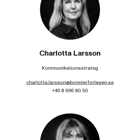
Charlotta Larsson
Kommunikationsstrateg
charlotta.larsson@bonnierforlagen.se
+46 8 696 80 50