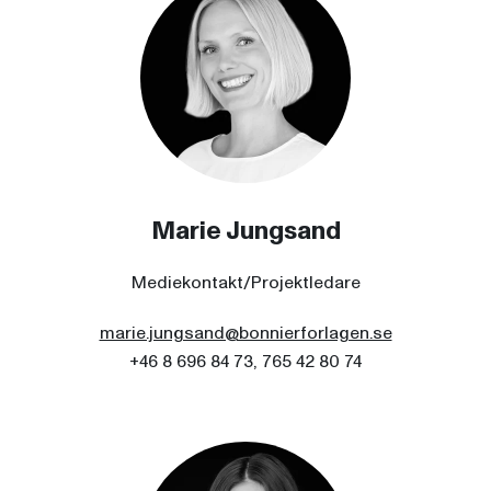
Marie Jungsand
Mediekontakt/Projektledare
marie.jungsand@bonnierforlagen.se
+46 8 696 84 73, 765 42 80 74