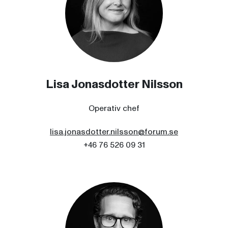
Lisa Jonasdotter Nilsson
Operativ chef
lisa.jonasdotter.nilsson@forum.se
+46 76 526 09 31