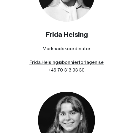
Frida Helsing
Marknadskoordinator
Frida.Helsing@bonnierforlagen.se
+46 70 313 93 30