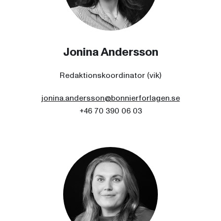
Jonina Andersson
Redaktionskoordinator (vik)
jonina.andersson@bonnierforlagen.se
+46 70 390 06 03