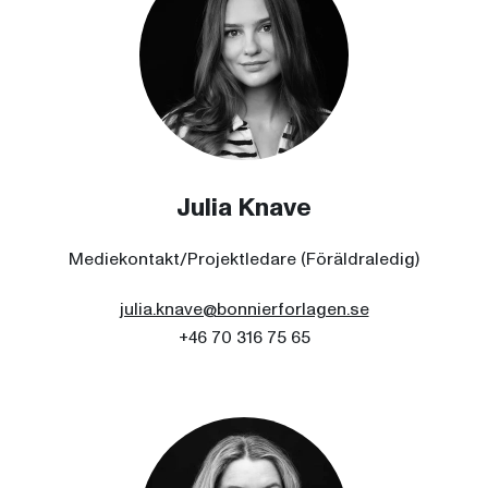
Julia Knave
Mediekontakt/Projektledare (Föräldraledig)
julia.knave@bonnierforlagen.se
+46 70 316 75 65