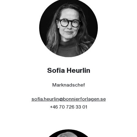
Sofia Heurlin
Marknadschef
sofia.heurlin@bonnierforlagen.se
+46 70 726 33 01