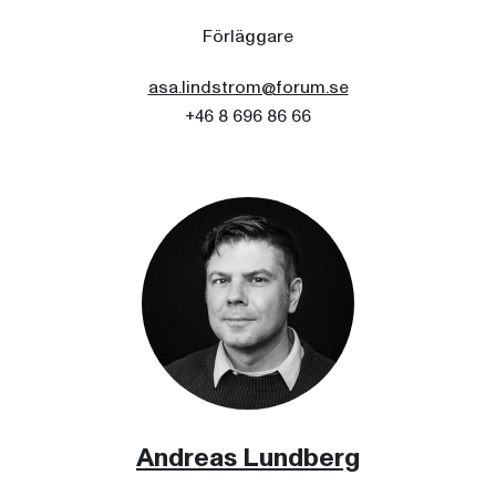
Förläggare
asa.lindstrom@forum.se
+46 8 696 86 66
Andreas Lundberg