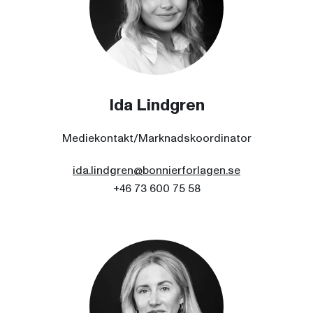
Ida Lindgren
Mediekontakt/Marknadskoordinator
ida.lindgren@bonnierforlagen.se
+46 73 600 75 58