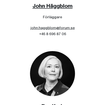
John Häggblom
Förläggare
john.haggblom@forum.se
+46 8 696 87 06