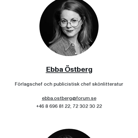
Ebba Östberg
Förlagschef och publicistisk chef skönlitteratur
ebba.ostberg@forum.se
+46 8 696 81 22, 72 302 30 22