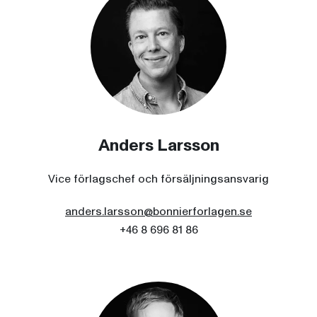
Anders Larsson
Vice förlagschef och försäljningsansvarig
anders.larsson@bonnierforlagen.se
+46 8 696 81 86