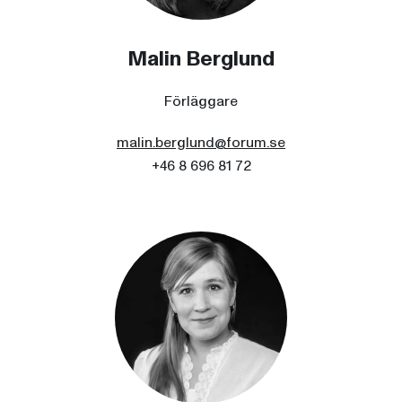
Malin Berglund
Förläggare
malin.berglund@forum.se
+46 8 696 81 72