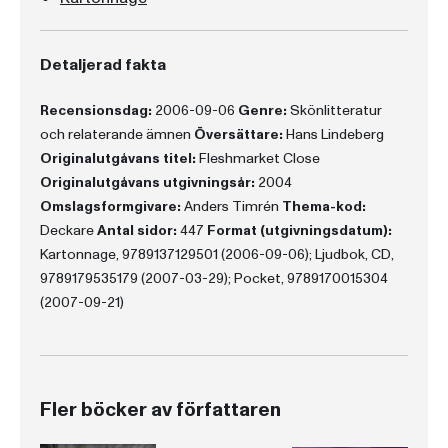
Detaljerad fakta
Recensionsdag:
2006-09-06
Genre:
Skönlitteratur
och relaterande ämnen
Översättare:
Hans Lindeberg
Originalutgåvans titel:
Fleshmarket Close
Originalutgåvans utgivningsår:
2004
Omslagsformgivare:
Anders Timrén
Thema-kod:
Deckare
Antal sidor:
447
Format (utgivningsdatum):
Kartonnage, 9789137129501 (2006-09-06); Ljudbok, CD,
9789179535179 (2007-03-29); Pocket, 9789170015304
(2007-09-21)
Fler böcker av författaren