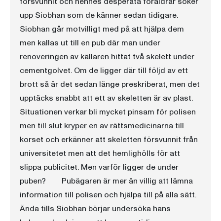
försvunnit och hennes desperata föräldrar söker
upp Siobhan som de känner sedan tidigare.
Siobhan går motvilligt med på att hjälpa dem
men kallas ut till en pub där man under
renoveringen av källaren hittat två skelett under
cementgolvet. Om de ligger där till följd av ett
brott så är det sedan länge preskriberat, men det
upptäcks snabbt att ett av skeletten är av plast.
Situationen verkar bli mycket pinsam för polisen
men till slut kryper en av rättsmedicinarna till
korset och erkänner att skeletten försvunnit från
universitetet men att det hemlighölls för att
slippa publicitet. Men varför ligger de under
puben? Pubägaren är mer än villig att lämna
information till polisen och hjälpa till på alla sätt.
Ända tills Siobhan börjar undersöka hans