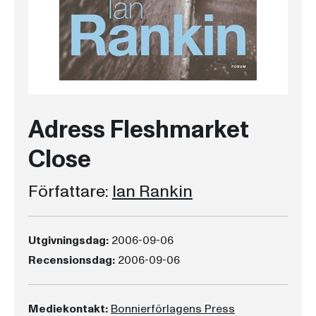
Adress Fleshmarket
Close
Författare:
Ian Rankin
Utgivningsdag:
2006-09-06
Recensionsdag:
2006-09-06
Mediekontakt:
Bonnierförlagens Press