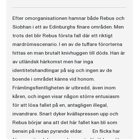
Efter omorganisationen hamnar både Rebus och
Siobhan i ett av Edinburghs finare områden. Men
trots det blir Rebus första fall där ett riktigt
mardrömsscenario. I en av de tuffare förorterna
hittas en man brutalt knivhuggen till döds. Han är
av utländsk härkomst men har inga
identitetshandlingar på sig och ingen av de
boende i området känns vid honom.
Främlingsfientligheten är utbredd, även inom
kåren, och ingen visar någon större entusiasm
för att lösa fallet på en, antagligen illegal,
invandrare. Snart dyker kvällspressen upp och
Rebus börjar ana att det här fallet kan bli som
bensin på redan pyrande eldar. En flicka har