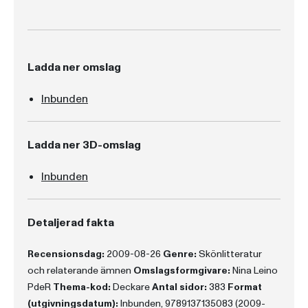
Ladda ner omslag
Inbunden
Ladda ner 3D-omslag
Inbunden
Detaljerad fakta
Recensionsdag:
2009-08-26
Genre:
Skönlitteratur
och relaterande ämnen
Omslagsformgivare:
Nina Leino
PdeR
Thema-kod:
Deckare
Antal sidor:
383
Format
(utgivningsdatum):
Inbunden, 9789137135083 (2009-