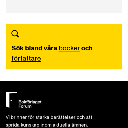
Sök bland våra
böcker
och
författare
Vi brinner för starka berättelser och att
sprida kunskap inom aktuella ämnen.