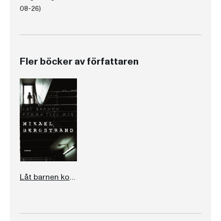
08-26)
Fler böcker av författaren
Låt barnen komma till mig