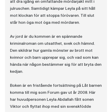
att dra igång en omfattande mördarjakt mitt i
julruschen. Samtidigt kämpar Leyla på sitt håll
mot klockan för att stoppa förövaren. Till slut
står hon öga mot öga med mördaren.
Av jord är du kommen är en spännande
kriminalroman om utsatthet, svek och hämnd.
Den skildrar hur gamla mönster av brott mot
kvinnor och barn upprepar sig, och vad som kan
hända när någon bestämmer sig för att bryta den
kedjan.
Boken är en fristående fortsättning på Låt barnen
komma till mig som Forum gav ut år 2008. Här
har huvudpersonen Leyla Abdallah fått sonen
Viktor och flyttat ihop med sin svenskfödde