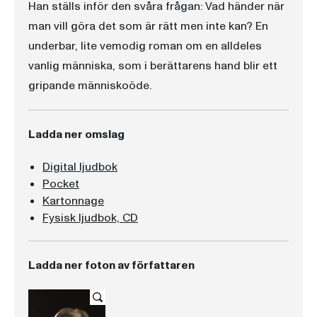
Han ställs inför den svåra frågan: Vad händer när
man vill göra det som är rätt men inte kan? En
underbar, lite vemodig roman om en alldeles
vanlig människa, som i berättarens hand blir ett
gripande människoöde.
Ladda ner omslag
Digital ljudbok
Pocket
Kartonnage
Fysisk ljudbok, CD
Ladda ner foton av författaren