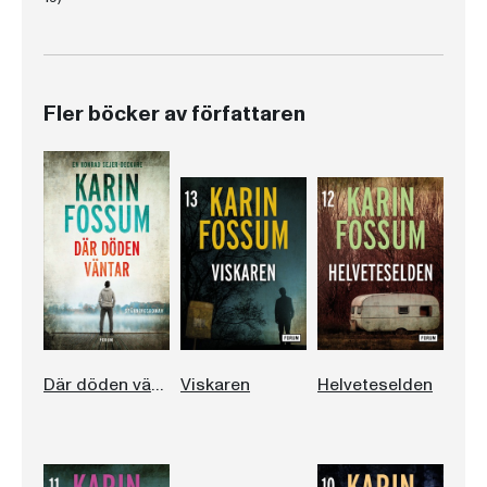
Fler böcker av författaren
Där döden väntar
Viskaren
Helveteselden