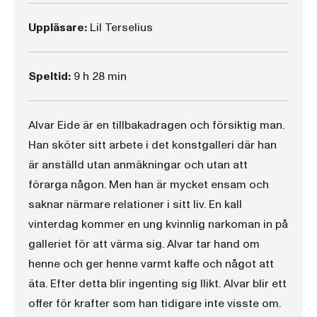
Uppläsare:
Lil Terselius
Speltid:
9 h 28 min
Alvar Eide är en tillbakadragen och försiktig man.
Han sköter sitt arbete i det konstgalleri där han
är anställd utan anmäkningar och utan att
förarga någon. Men han är mycket ensam och
saknar närmare relationer i sitt liv. En kall
vinterdag kommer en ung kvinnlig narkoman in på
galleriet för att värma sig. Alvar tar hand om
henne och ger henne varmt kaffe och något att
äta. Efter detta blir ingenting sig llikt. Alvar blir ett
offer för krafter som han tidigare inte visste om.