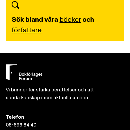
Sök bland våra
böcker
och
författare
Vi brinner för starka berättelser och att
sprida kunskap inom aktuella ämnen.
Telefon
08-696 84 40