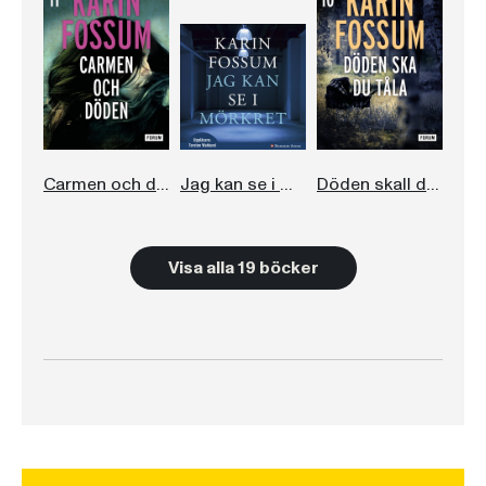
Carmen och döden
Jag kan se i mörkret
Döden skall du tåla
Visa alla 19 böcker