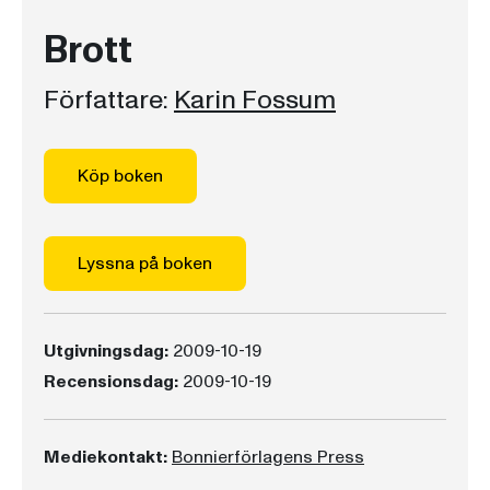
Brott
Författare:
Karin Fossum
Köp boken
Lyssna på boken
Utgivningsdag:
2009-10-19
Recensionsdag:
2009-10-19
Mediekontakt:
Bonnierförlagens Press