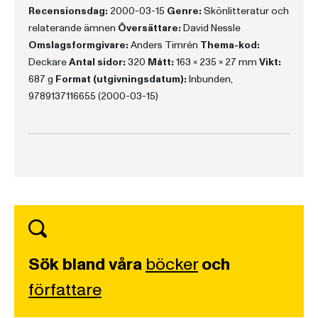
Recensionsdag:
2000-03-15
Genre:
Skönlitteratur och
relaterande ämnen
Översättare:
David Nessle
Omslagsformgivare:
Anders Timrén
Thema-kod:
Deckare
Antal sidor:
320
Mått:
163 x 235 x 27 mm
Vikt:
687 g
Format (utgivningsdatum):
Inbunden,
9789137116655 (2000-03-15)
Sök bland våra
böcker
och
författare