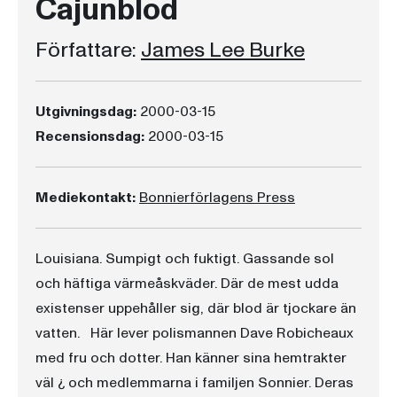
Cajunblod
Författare:
James Lee Burke
Utgivningsdag:
2000-03-15
Recensionsdag:
2000-03-15
Mediekontakt:
Bonnierförlagens Press
Louisiana. Sumpigt och fuktigt. Gassande sol
och häftiga värmeåskväder. Där de mest udda
existenser uppehåller sig, där blod är tjockare än
vatten. Här lever polismannen Dave Robicheaux
med fru och dotter. Han känner sina hemtrakter
väl ¿ och medlemmarna i familjen Sonnier. Deras