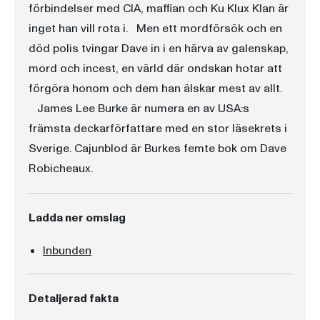
förbindelser med CIA, maffian och Ku Klux Klan är
inget han vill rota i. Men ett mordförsök och en
död polis tvingar Dave in i en härva av galenskap,
mord och incest, en värld där ondskan hotar att
förgöra honom och dem han älskar mest av allt.
James Lee Burke är numera en av USA:s
främsta deckarförfattare med en stor läsekrets i
Sverige. Cajunblod är Burkes femte bok om Dave
Robicheaux.
Ladda ner omslag
Inbunden
Detaljerad fakta