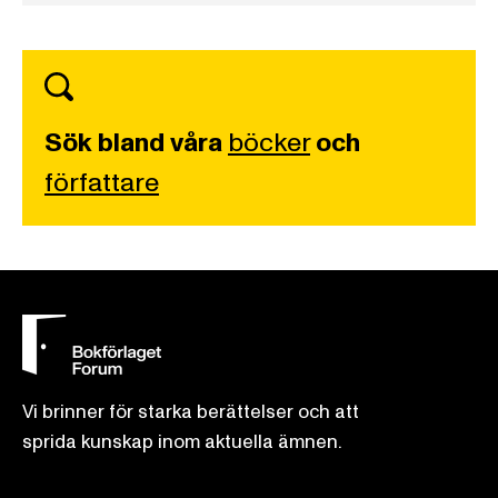
Sök bland våra
böcker
och
författare
Vi brinner för starka berättelser och att
sprida kunskap inom aktuella ämnen.