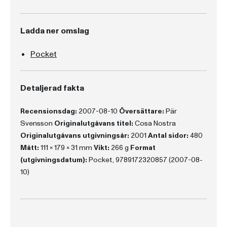
Ladda ner omslag
Pocket
Detaljerad fakta
Recensionsdag:
2007-08-10
Översättare:
Pär
Svensson
Originalutgåvans titel:
Cosa Nostra
Originalutgåvans utgivningsår:
2001
Antal sidor:
480
Mått:
111 x 179 x 31 mm
Vikt:
266 g
Format
(utgivningsdatum):
Pocket, 9789172320857 (2007-08-
10)