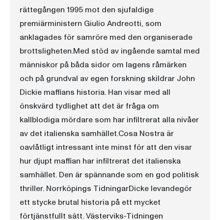
rättegången 1995 mot den sjufaldige
premiärministern Giulio Andreotti, som
anklagades för samröre med den organiserade
brottsligheten.Med stöd av ingående samtal med
människor på båda sidor om lagens råmärken
och på grundval av egen forskning skildrar John
Dickie maffians historia. Han visar med all
önskvärd tydlighet att det är fråga om
kallblodiga mördare som har infiltrerat alla nivåer
av det italienska samhället.Cosa Nostra är
oavlåtligt intressant inte minst för att den visar
hur djupt maffian har infiltrerat det italienska
samhället. Den är spännande som en god politisk
thriller. Norrköpings TidningarDicke levandegör
ett stycke brutal historia på ett mycket
förtjänstfullt sätt. Västerviks-Tidningen