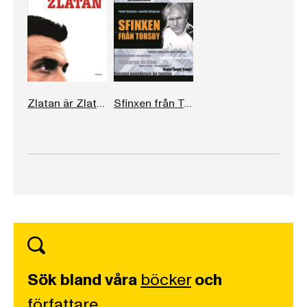
Zlatan är Zlatan
Sfinxen från Torsby
Sök bland våra
böcker
och
författare