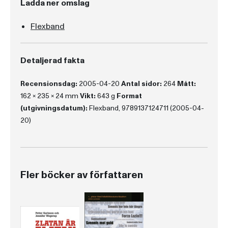
Ladda ner omslag
Flexband
Detaljerad fakta
Recensionsdag:
2005-04-20
Antal sidor:
264
Mått:
162 x 235 x 24 mm
Vikt:
643 g
Format
(utgivningsdatum):
Flexband, 9789137124711 (2005-04-
20)
Fler böcker av författaren