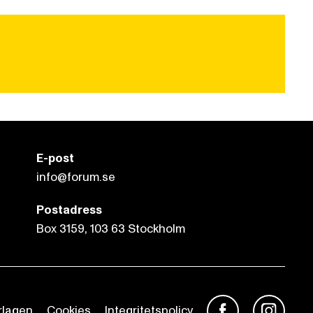
E-post
info@forum.se
Postadress
Box 3159, 103 63 Stockholm
rlagen
Cookies
Integritetspolicy