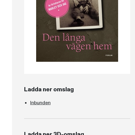
Ladda ner omslag
Inbunden
Ladda ner 3D-omslag