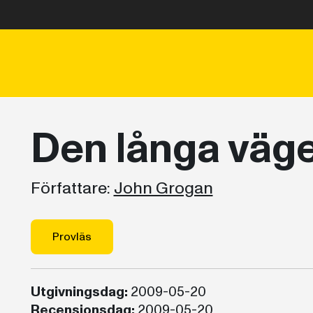
Den långa väg
Författare:
John Grogan
Provläs
Utgivningsdag:
2009-05-20
Recensionsdag:
2009-05-20