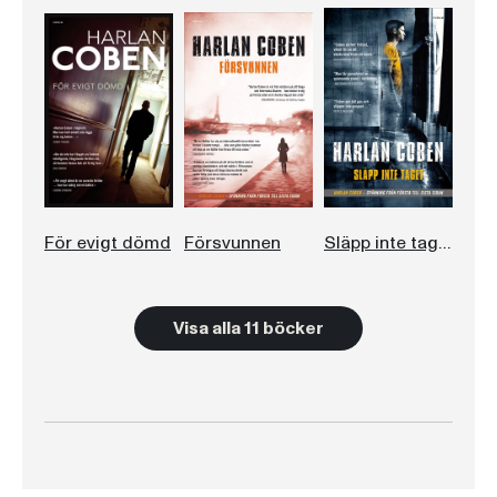
För evigt dömd
Försvunnen
Släpp inte taget
Visa alla 11 böcker