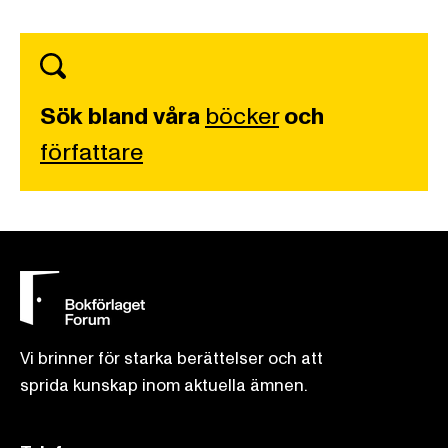
Sök bland våra
böcker
och
författare
Vi brinner för starka berättelser och att
sprida kunskap inom aktuella ämnen.