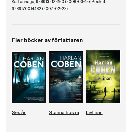
Kartonnage, 9789137128160 (2006-03-15); Pocket,
9789170014482 (2007-02-23)
Fler böcker av författaren
Sex år
Stanna hos mig
Livlinan