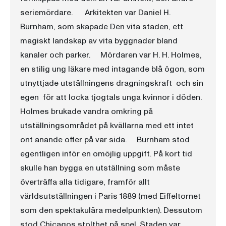
seriemördare. Arkitekten var Daniel H.
Burnham, som skapade Den vita staden, ett
magiskt landskap av vita byggnader bland
kanaler och parker. Mördaren var H. H. Holmes,
en stilig ung läkare med intagande blå ögon, som
utnyttjade utställningens dragningskraft  och sin
egen  för att locka tjogtals unga kvinnor i döden.
Holmes brukade vandra omkring på
utställningsområdet på kvällarna med ett intet
ont anande offer på var sida. Burnham stod
egentligen inför en omöjlig uppgift. På kort tid
skulle han bygga en utställning som måste
överträffa alla tidigare, framför allt
världsutställningen i Paris 1889 (med Eiffeltornet
som den spektakulära medelpunkten). Dessutom
stod Chicagos stolthet på spel. Staden var