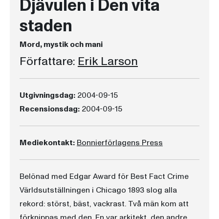
Djävulen i Den vita
staden
Mord, mystik och mani
Författare:
Erik Larson
Utgivningsdag:
2004-09-15
Recensionsdag:
2004-09-15
Mediekontakt:
Bonnierförlagens Press
Belönad med Edgar Award för Best Fact Crime
Världsutställningen i Chicago 1893 slog alla
rekord: störst, bäst, vackrast. Två män kom att
förknippas med den. En var arkitekt, den andre