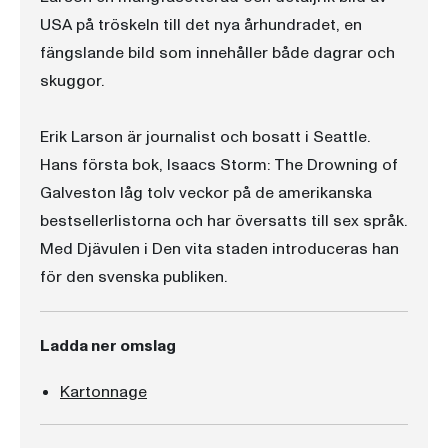
USA på tröskeln till det nya århundradet, en
fängslande bild som innehåller både dagrar och
skuggor.
Erik Larson är journalist och bosatt i Seattle.
Hans första bok, Isaacs Storm: The Drowning of
Galveston låg tolv veckor på de amerikanska
bestsellerlistorna och har översatts till sex språk.
Med Djävulen i Den vita staden introduceras han
för den svenska publiken.
Ladda ner omslag
Kartonnage