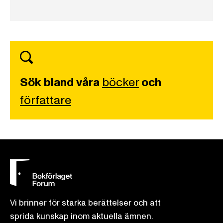
Sök bland våra
böcker
och
författare
Vi brinner för starka berättelser och att
sprida kunskap inom aktuella ämnen.