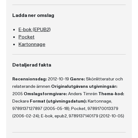
Ladda ner omslag
E-bok (EPUB2)
Pocket
Kartonnage
Detaljerad fakta
Recensionsdag:
2012-10-19
Genre:
Skönlitteratur och
relaterande ämnen
Originalutgåvans utgivningsår:
2005
Omslagsformgivare:
Anders Timrén
Thema-kod:
Deckare
Format (utgivningsdatum):
Kartonnage,
9789137127897 (2005-05-18); Pocket, 9789170013379
(2006-02-24); E-bok, epub2, 9789137140179 (2012-10-05)