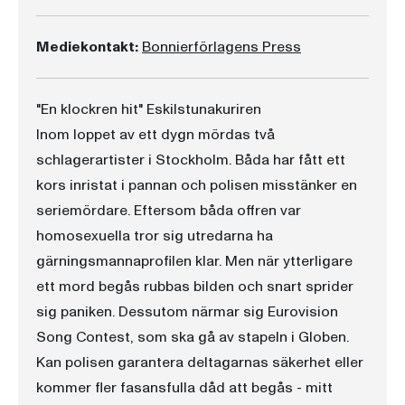
Mediekontakt:
Bonnierförlagens Press
"En klockren hit" Eskilstunakuriren
Inom loppet av ett dygn mördas två
schlagerartister i Stockholm. Båda har fått ett
kors inristat i pannan och polisen misstänker en
seriemördare. Eftersom båda offren var
homosexuella tror sig utredarna ha
gärningsmannaprofilen klar. Men när ytterligare
ett mord begås rubbas bilden och snart sprider
sig paniken. Dessutom närmar sig Eurovision
Song Contest, som ska gå av stapeln i Globen.
Kan polisen garantera deltagarnas säkerhet eller
kommer fler fasansfulla dåd att begås - mitt