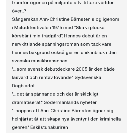
framför ögonen på miljontals tv-tittare världen
över...?
Sångerskan Ann-Christine Bärnsten slog igenom
i Melodifestivalen 1975 med "Ska vi plocka
körsbär i min trädgård". Hennes debut är en
nervkittlande spänningsroman som tack vare
hennes bakgrund också ger en unik inblick i den
svenska musikbranschen.
"... som svensk debutdeckare 2005 är den både
läsvärd och rentav lovande." Sydsvenska
Dagbladet
"... det är spännande och det är skickligt
dramatiserat." Södermanlands nyheter
"...hoppas att Ann-Christine Bärnsten ägnar sig
helhjärtat åt att skapa nya äventyr i den kriminella
genren." Eskilstunakuriren