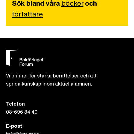
Sök bland våra
böcker
och
författare
Vi brinner för starka berättelser och att
sprida kunskap inom aktuella ämnen.
Telefon
08-696 84 40
E-post