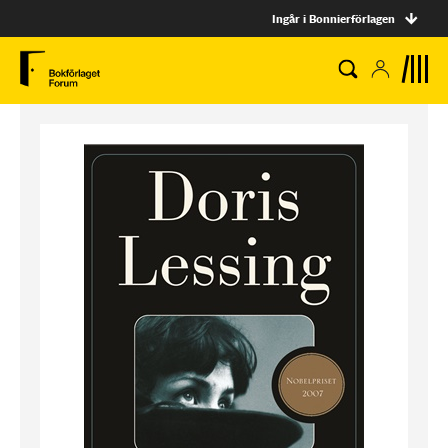
Ingår i Bonnierförlagen