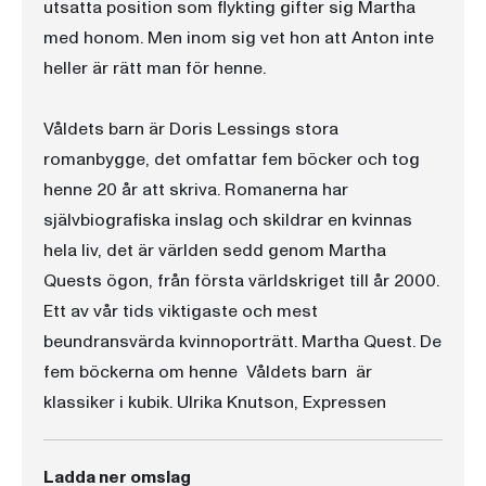
utsatta position som flykting gifter sig Martha
med honom. Men inom sig vet hon att Anton inte
heller är rätt man för henne.
Våldets barn är Doris Lessings stora
romanbygge, det omfattar fem böcker och tog
henne 20 år att skriva. Romanerna har
självbiografiska inslag och skildrar en kvinnas
hela liv, det är världen sedd genom Martha
Quests ögon, från första världskriget till år 2000.
Ett av vår tids viktigaste och mest
beundransvärda kvinnoporträtt. Martha Quest. De
fem böckerna om henne  Våldets barn  är
klassiker i kubik. Ulrika Knutson, Expressen
Ladda ner omslag