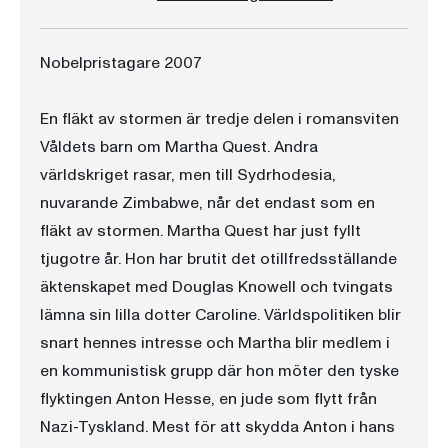
Nobelpristagare 2007
En fläkt av stormen är tredje delen i romansviten
Våldets barn om Martha Quest. Andra
världskriget rasar, men till Sydrhodesia,
nuvarande Zimbabwe, når det endast som en
fläkt av stormen. Martha Quest har just fyllt
tjugotre år. Hon har brutit det otillfredsställande
äktenskapet med Douglas Knowell och tvingats
lämna sin lilla dotter Caroline. Världspolitiken blir
snart hennes intresse och Martha blir medlem i
en kommunistisk grupp där hon möter den tyske
flyktingen Anton Hesse, en jude som flytt från
Nazi-Tyskland. Mest för att skydda Anton i hans