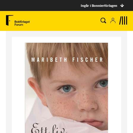
Ingår i Bonnierförlagen