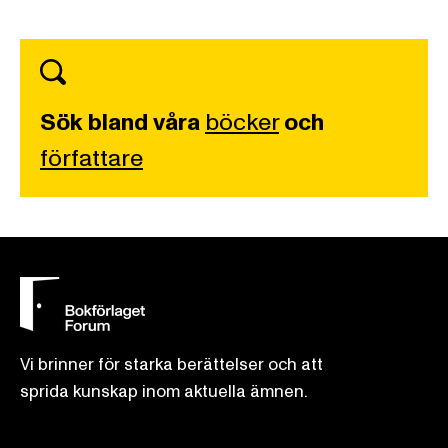
Sök bland våra
böcker
och
författare
Vi brinner för starka berättelser och att
sprida kunskap inom aktuella ämnen.