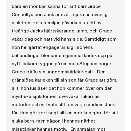
bara en mor kan känna för sitt barnGrace
Connollys son Jack är svårt sjuk i en ovanlig
sjukdom. Hela familjen påverkas starkt av
treårige Jacks hjärtskärande kamp, och Grace
vakar dag och natt vid hans sida. Samtidigt som
hon helhjärtat engagerar sig i sonens
behandlingar blossar en gammal kärlek upp på
nytt  bakom ryggen på sin man Stephen börjar
Grace träffa sin ungdomskärlek Noah. Den
gränslösa kärleken till sin son får Grace att göra
allt  hon lusläser det hon kommer över om den
mystiska sjukdomen, övervakar läkarnas
metoder och vill veta allt om varje medicin Jack
får. Hon gör kort sagt allt en mor kan göra för sitt
sjuka barn  men någon i hennes närhet
misstänker hennes motiv. En anmälan mot