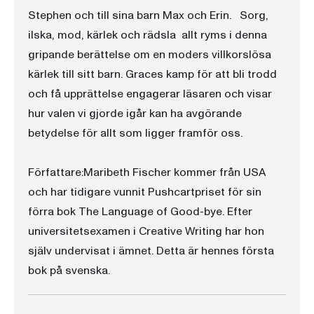
Stephen och till sina barn Max och Erin. Sorg,
ilska, mod, kärlek och rädsla  allt ryms i denna
gripande berättelse om en moders villkorslösa
kärlek till sitt barn. Graces kamp för att bli trodd
och få upprättelse engagerar läsaren och visar
hur valen vi gjorde igår kan ha avgörande
betydelse för allt som ligger framför oss.
Författare:Maribeth Fischer kommer från USA
och har tidigare vunnit Pushcartpriset för sin
förra bok The Language of Good-bye. Efter
universitetsexamen i Creative Writing har hon
själv undervisat i ämnet. Detta är hennes första
bok på svenska.