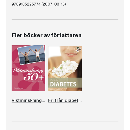
9789185225774 (2007-03-15)
Fler böcker av författaren
Viktminskning 50+
Fri från diabetes