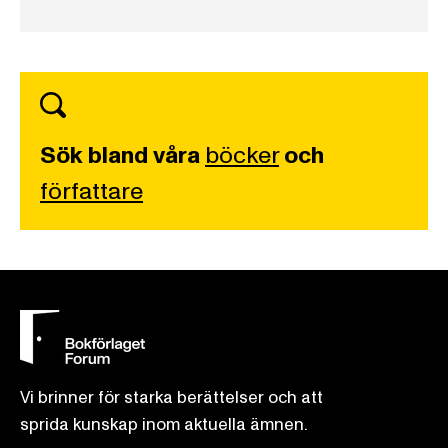
Sök bland våra
böcker
och
författare
Vi brinner för starka berättelser och att
sprida kunskap inom aktuella ämnen.