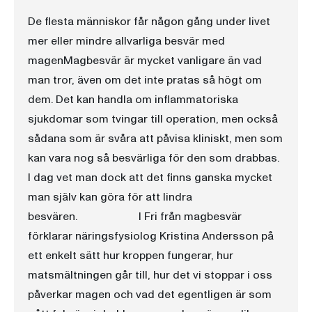
De flesta människor får någon gång under livet
mer eller mindre allvarliga besvär med
magenMagbesvär är mycket vanligare än vad
man tror, även om det inte pratas så högt om
dem. Det kan handla om inflammatoriska
sjukdomar som tvingar till operation, men också
sådana som är svåra att påvisa kliniskt, men som
kan vara nog så besvärliga för den som drabbas.
I dag vet man dock att det finns ganska mycket
man själv kan göra för att lindra
besvären. I Fri från magbesvär
förklarar näringsfysiolog Kristina Andersson på
ett enkelt sätt hur kroppen fungerar, hur
matsmältningen går till, hur det vi stoppar i oss
påverkar magen och vad det egentligen är som