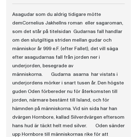
Asagudar som du aldrig tidigare mötte
demCornelius Jakhellns roman  eller sagaroman,
som det står på titelsidan  Gudarnas fall handlar
om den slutgiltiga striden mellan gudar och
människor år 999 e.F. (efter Fallet), det vill säga
efter asagudarnas fall från jorden ner i
underjorden, besegrade av
människorna. Gudarna  asarna  har vistats i
underjordens mörker i snart tusen år. Den högste
guden Oden förbereder nu för återkomsten till
jorden, närmare bestämt till Island, och för
hämnden på människorna. Vid sin sida har han
dvärgen Hornbore, kallad Silverdvärgen eftersom
hans hud är täckt helt med silver. Oden sänder
upp Hornbore till människornas rike för att