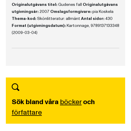
Originalutgåvans titel:
Gudenes fall
Originalutgåvans
utgivningsår:
2007
Omslagsformgivare:
pia Koskela
Thema-kod:
Skönlitteratur: allmänt
Antal sidor:
430
Format (utgivningsdatum):
Kartonnage, 9789137133348
(2009-03-04)
Sök bland våra
böcker
och
författare