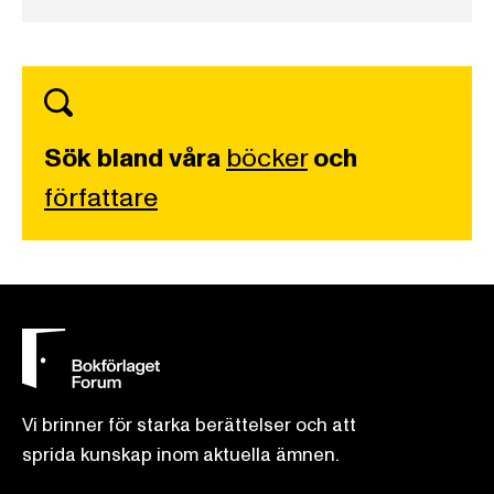
Sök bland våra
böcker
och
författare
Vi brinner för starka berättelser och att
sprida kunskap inom aktuella ämnen.