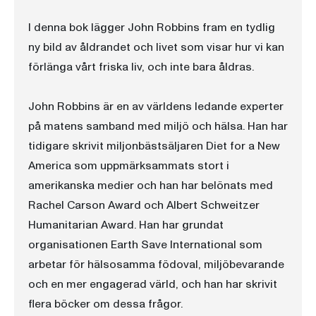
I denna bok lägger John Robbins fram en tydlig
ny bild av åldrandet och livet som visar hur vi kan
förlänga vårt friska liv, och inte bara åldras.
John Robbins är en av världens ledande experter
på matens samband med miljö och hälsa. Han har
tidigare skrivit miljonbästsäljaren Diet for a New
America som uppmärksammats stort i
amerikanska medier och han har belönats med
Rachel Carson Award och Albert Schweitzer
Humanitarian Award. Han har grundat
organisationen Earth Save International som
arbetar för hälsosamma födoval, miljöbevarande
och en mer engagerad värld, och han har skrivit
flera böcker om dessa frågor.