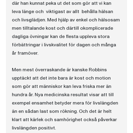
där han kunnat peka ut det som gör att vi kan
leva länge och  viktigast av allt  behålla hälsan
och livsglädjen. Med hjälp av enkel och hälsosam
men tilltalande kost och därtill okomplicerade
dagliga övningar kan de flesta uppleva stora
förbättringar i livskvalitet för dagen och många
år framöver.
Men mest överraskande är kanske Robbins
upptäckt att det inte bara är kost och motion
som gör att människor kan leva friska mer än
hundra år. Nya medicinska resultat visar att till
exempel ensamhet betyder mera för livslängden
än en sådan last som rökning. Och det är helt
klart att kärlek och samhörighet också påverkar
livslängden positivt.