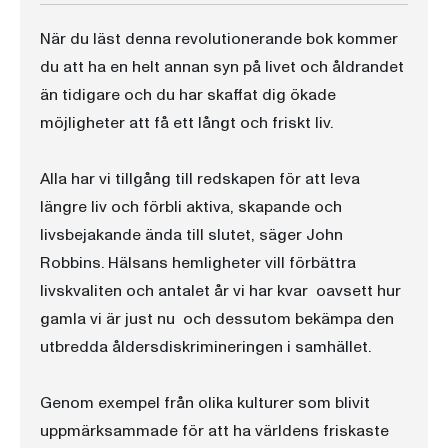
När du läst denna revolutionerande bok kommer
du att ha en helt annan syn på livet och åldrandet
än tidigare och du har skaffat dig ökade
möjligheter att få ett långt och friskt liv.
Alla har vi tillgång till redskapen för att leva
längre liv och förbli aktiva, skapande och
livsbejakande ända till slutet, säger John
Robbins. Hälsans hemligheter vill förbättra
livskvaliten och antalet år vi har kvar  oavsett hur
gamla vi är just nu  och dessutom bekämpa den
utbredda åldersdiskrimineringen i samhället.
Genom exempel från olika kulturer som blivit
uppmärksammade för att ha världens friskaste