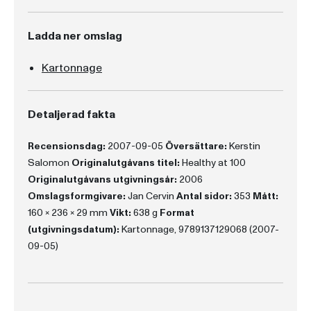
Ladda ner omslag
Kartonnage
Detaljerad fakta
Recensionsdag:
2007-09-05
Översättare:
Kerstin
Salomon
Originalutgåvans titel:
Healthy at 100
Originalutgåvans utgivningsår:
2006
Omslagsformgivare:
Jan Cervin
Antal sidor:
353
Mått:
160 x 236 x 29 mm
Vikt:
638 g
Format
(utgivningsdatum):
Kartonnage, 9789137129068 (2007-
09-05)