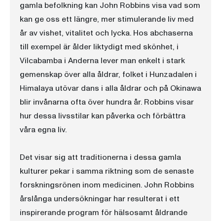
gamla befolkning kan John Robbins visa vad som
kan ge oss ett längre, mer stimulerande liv med
år av vishet, vitalitet och lycka. Hos abchaserna
till exempel är ålder liktydigt med skönhet, i
Vilcabamba i Anderna lever man enkelt i stark
gemenskap över alla åldrar, folket i Hunzadalen i
Himalaya utövar dans i alla åldrar och på Okinawa
blir invånarna ofta över hundra år. Robbins visar
hur dessa livsstilar kan påverka och förbättra
våra egna liv.
Det visar sig att traditionerna i dessa gamla
kulturer pekar i samma riktning som de senaste
forskningsrönen inom medicinen. John Robbins
årslånga undersökningar har resulterat i ett
inspirerande program för hälsosamt åldrande