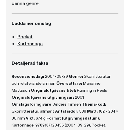
denna genre.
Ladda ner omslag
Pocket
Kartonnage
Detaljerad fakta
Recensionsdag:
2004-09-29
Genre:
Skönlitteratur
och relaterande ämnen
Översättare:
Marianne
Mattsson
Originalutgåvans titel:
Running in Heels
Originalutgåvans utgivningsår:
2001
Omslagsformgivare:
Anders Timrén
Thema-kod:
Skönlitteratur: allmänt
Antal sidor:
388
Mått:
162 x 234 x
30 mm
Vikt:
674 g
Format (utgivningsdatum):
Kartonnage, 9789137123455 (2004-09-29); Pocket,