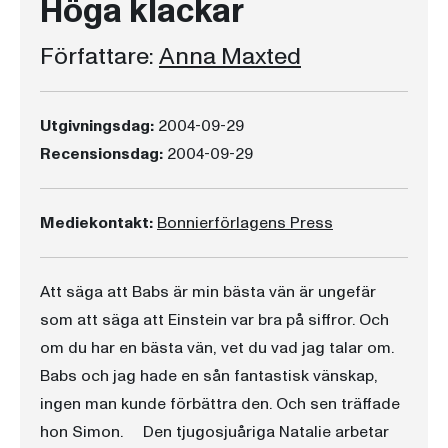
Höga klackar
Författare:
Anna Maxted
Utgivningsdag:
2004-09-29
Recensionsdag:
2004-09-29
Mediekontakt:
Bonnierförlagens Press
Att säga att Babs är min bästa vän är ungefär
som att säga att Einstein var bra på siffror. Och
om du har en bästa vän, vet du vad jag talar om.
Babs och jag hade en sån fantastisk vänskap,
ingen man kunde förbättra den. Och sen träffade
hon Simon. Den tjugosjuåriga Natalie arbetar