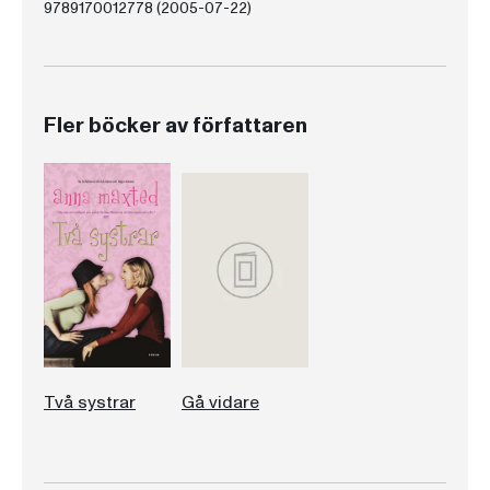
9789170012778 (2005-07-22)
Fler böcker av författaren
Två systrar
Gå vidare