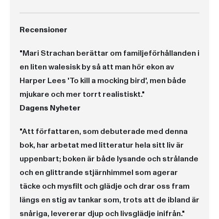
Recensioner
"Mari Strachan berättar om familjeförhållanden i
en liten walesisk by så att man hör ekon av
Harper Lees 'To kill a mocking bird', men både
mjukare och mer torrt realistiskt."
Dagens Nyheter
"Att författaren, som debuterade med denna
bok, har arbetat med litteratur hela sitt liv är
uppenbart; boken är både lysande och strålande
och en glittrande stjärnhimmel som agerar
täcke och mysfilt och glädje och drar oss fram
längs en stig av tankar som, trots att de ibland är
snåriga, levererar djup och livsglädje inifrån."