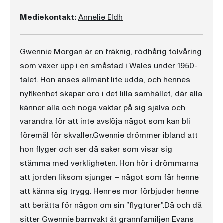
Mediekontakt:
Annelie Eldh
Gwennie Morgan är en fräknig, rödhårig tolvåring
som växer upp i en småstad i Wales under 1950-
talet. Hon anses allmänt lite udda, och hennes
nyfikenhet skapar oro i det lilla samhället, där alla
känner alla och noga vaktar på sig själva och
varandra för att inte avslöja något som kan bli
föremål för skvaller.Gwennie drömmer ibland att
hon flyger och ser då saker som visar sig
stämma med verkligheten. Hon hör i drömmarna
att jorden liksom sjunger – något som får henne
att känna sig trygg. Hennes mor förbjuder henne
att berätta för någon om sin ”flygturer”.Då och då
sitter Gwennie barnvakt åt grannfamiljen Evans