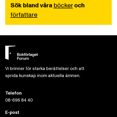
Sök bland våra
böcker
och
författare
Vi brinner för starka berättelser och att
sprida kunskap inom aktuella ämnen.
Telefon
08-696 84 40
E-post