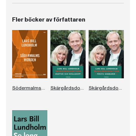
Fler böcker av författaren
Södermalmsmorden
Skärgårdsdoktorn. Kräftor och kvällsdopp
Skärgårdsdoktorn Den första sommaren