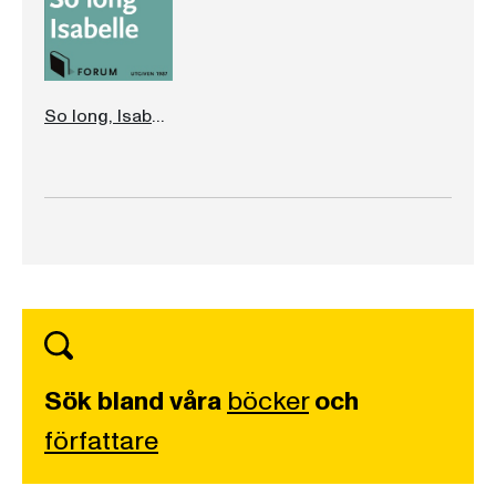
So long, Isabelle
Sök bland våra
böcker
och
författare