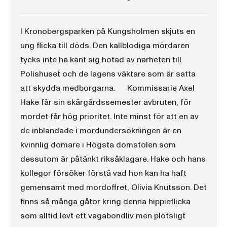
I Kronobergsparken på Kungsholmen skjuts en
ung flicka till döds. Den kallblodiga mördaren
tycks inte ha känt sig hotad av närheten till
Polishuset och de lagens väktare som är satta
att skydda medborgarna. Kommissarie Axel
Hake får sin skärgårdssemester avbruten, för
mordet får hög prioritet. Inte minst för att en av
de inblandade i mordundersökningen är en
kvinnlig domare i Högsta domstolen som
dessutom är påtänkt riksåklagare. Hake och hans
kollegor försöker förstå vad hon kan ha haft
gemensamt med mordoffret, Olivia Knutsson. Det
finns så många gåtor kring denna hippieflicka
som alltid levt ett vagabondliv men plötsligt