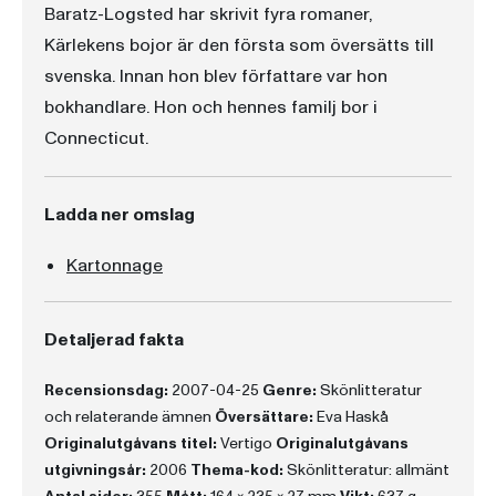
Baratz-Logsted har skrivit fyra romaner,
Kärlekens bojor är den första som översätts till
svenska. Innan hon blev författare var hon
bokhandlare. Hon och hennes familj bor i
Connecticut.
Ladda ner omslag
Kartonnage
Detaljerad fakta
Recensionsdag:
2007-04-25
Genre:
Skönlitteratur
och relaterande ämnen
Översättare:
Eva Haskå
Originalutgåvans titel:
Vertigo
Originalutgåvans
utgivningsår:
2006
Thema-kod:
Skönlitteratur: allmänt