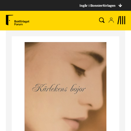
Ingår i Bonnierförlagen