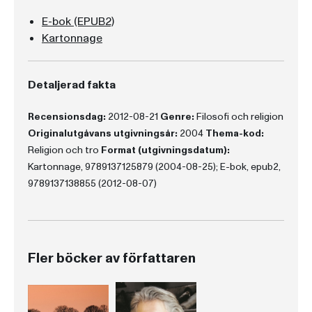
E-bok (EPUB2)
Kartonnage
Detaljerad fakta
Recensionsdag:
2012-08-21
Genre:
Filosofi och religion
Originalutgåvans utgivningsår:
2004
Thema-kod:
Religion och tro
Format (utgivningsdatum):
Kartonnage, 9789137125879 (2004-08-25); E-bok, epub2,
9789137138855 (2012-08-07)
Fler böcker av författaren