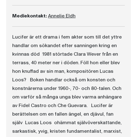
Mediekontakt:
Annelie Eldh
Lucifer är ett drama i fem akter som till det yttre
handlar om sökandet efter sanningen kring en
kvinnas död  1981 störtade Clara Wever från en
terrass, 40 meter ner i döden. Föll hon eller blev
hon knuffad av sin man, kompositören Lucas
Loos? Boken handlar också om konsten och
konstnärerna under 1960-, 70- och 80-talen. Och
om varför så många unga blev varma anhängare
av Fidel Castro och Che Guevara. Lucifer är
berättelsen om en fallen ängel, en djävul, fan
själv  Lucas Loos  ohämmat självöverskattande,
sarkastisk, yvig, kristen fundamentalist, marxist,