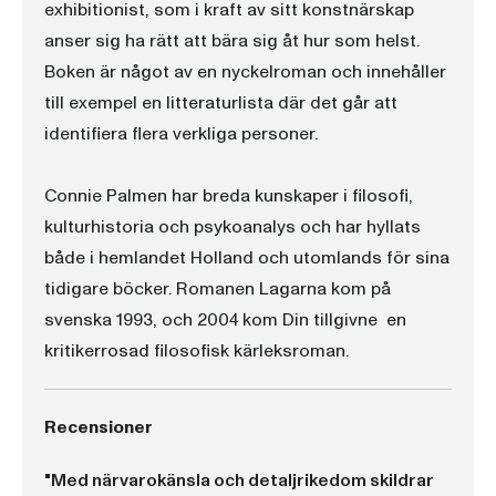
exhibitionist, som i kraft av sitt konstnärskap
anser sig ha rätt att bära sig åt hur som helst.
Boken är något av en nyckelroman och innehåller
till exempel en litteraturlista där det går att
identifiera flera verkliga personer.
Connie Palmen har breda kunskaper i filosofi,
kulturhistoria och psykoanalys och har hyllats
både i hemlandet Holland och utomlands för sina
tidigare böcker. Romanen Lagarna kom på
svenska 1993, och 2004 kom Din tillgivne  en
kritikerrosad filosofisk kärleksroman.
Recensioner
"Med närvarokänsla och detaljrikedom skildrar