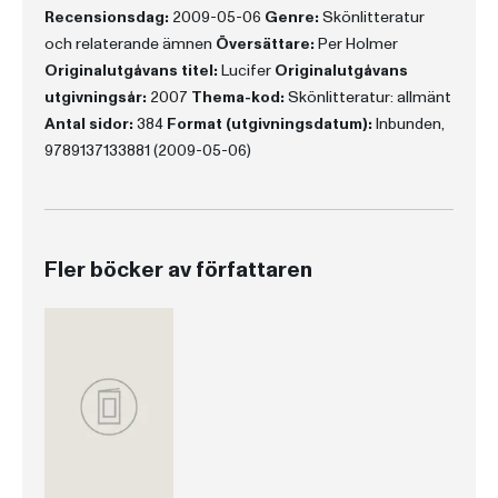
Recensionsdag:
2009-05-06
Genre:
Skönlitteratur
och relaterande ämnen
Översättare:
Per Holmer
Originalutgåvans titel:
Lucifer
Originalutgåvans
utgivningsår:
2007
Thema-kod:
Skönlitteratur: allmänt
Antal sidor:
384
Format (utgivningsdatum):
Inbunden,
9789137133881 (2009-05-06)
Fler böcker av författaren