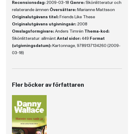
Recensionsdag:
2009-03-18
Genre:
Skönlitteratur och
relaterande ämnen
Översättare:
Marianne Mattsson
Originalutgåvans titel:
Friends Like These
Originalutgåvans utgivningsår:
2008
Omslagsformgivare:
Anders Timrén
Thema-kod:
Skönlitteratur: allmänt
Antal sidor:
449
Format
(utgivningsdatum):
Kartonnage, 9789137134260 (2009-
03-18)
Fler böcker av författaren