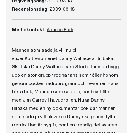
Utgivningsdag:
2009-03-18
Recensionsdag:
2009-03-18
Mediekontakt:
Annelie Eldh
Mannen som sade ja vill nu bli
vuxenKultfenomenet Danny Wallace är tillbaka.
Skotske Danny Wallace har i Storbritannien byggt
upp en stor grupp trogna fans som följer honom
genom böcker, radioprogram och tv-serier. Hans
förra bok, Mannen som sade ja, har blivit film
med Jim Carrey i huvudrollen. Nu är Danny
tillbaka med en ny dokumentär bok där mannen
som sade ja vill bli vuxen.Danny ska precis fylla
trettio. Han är nygift, bor i en trendig del av stan