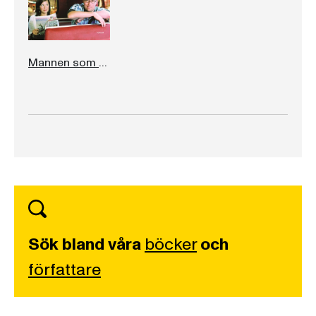
Mannen som sade ja
Sök bland våra
böcker
och
författare