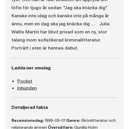
löfte för tjugo år sedan: "Jag ska knäcka dig".
Kanske inte idag och kanske inte på många år
ännu, men en dag ska jag knäcka dig ... Julia
Wallis Martin har blivit prisad som en ny, stor
talang inom sofistikerad kriminallitteratur.
Porträtt i sten är hennes debut.
Ladda ner omslag
Pocket
Inbunden
Detaljerad fakta
Recensionsdag:
1999-09-01
Genre:
Skönlitteratur och
relaterande ämnen
Översättare:
Gunilla Holm