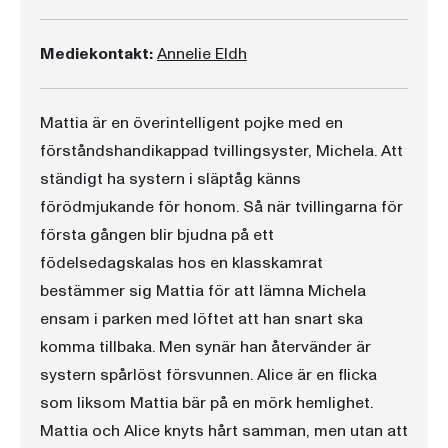
Mediekontakt:
Annelie Eldh
Mattia är en överintelligent pojke med en
förståndshandikappad tvillingsyster, Michela. Att
ständigt ha systern i släptåg känns
förödmjukande för honom. Så när tvillingarna för
första gången blir bjudna på ett
födelsedagskalas hos en klasskamrat
bestämmer sig Mattia för att lämna Michela
ensam i parken med löftet att han snart ska
komma tillbaka. Men synär han återvänder är
systern spårlöst försvunnen. Alice är en flicka
som liksom Mattia bär på en mörk hemlighet.
Mattia och Alice knyts hårt samman, men utan att