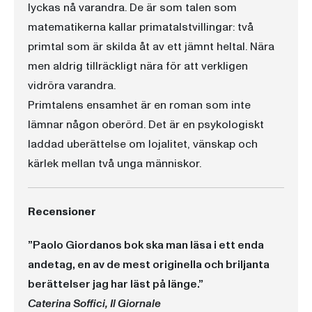
lyckas nå varandra. De är som talen som
matematikerna kallar primatalstvillingar: två
primtal som är skilda åt av ett jämnt heltal. Nära
men aldrig tillräckligt nära för att verkligen
vidröra varandra.
Primtalens ensamhet är en roman som inte
lämnar någon oberörd. Det är en psykologiskt
laddad uberättelse om lojalitet, vänskap och
kärlek mellan två unga människor.
Recensioner
”Paolo Giordanos bok ska man läsa i ett enda
andetag, en av de mest originella och briljanta
berättelser jag har läst på länge.”
Caterina Soffici, Il Giornale