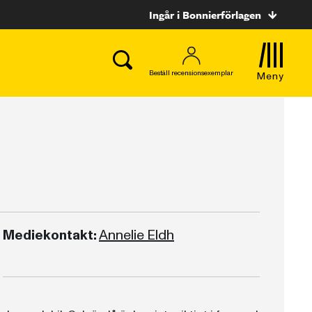
Ingår i Bonnierförlagen
Beställ recensionsexemplar
Meny
Mediekontakt:
Annelie Eldh