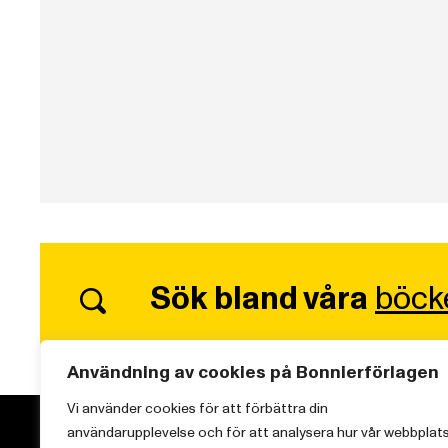
Sök bland våra
böck
Användning av cookies på Bonnierförlagen
Vi använder cookies för att förbättra din
användarupplevelse och för att analysera hur vår webbplat