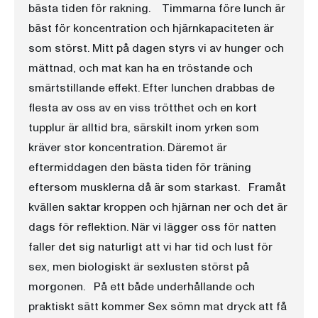
bästa tiden för rakning. Timmarna före lunch är
bäst för koncentration och hjärnkapaciteten är
som störst. Mitt på dagen styrs vi av hunger och
mättnad, och mat kan ha en tröstande och
smärtstillande effekt. Efter lunchen drabbas de
flesta av oss av en viss trötthet och en kort
tupplur är alltid bra, särskilt inom yrken som
kräver stor koncentration. Däremot är
eftermiddagen den bästa tiden för träning
eftersom musklerna då är som starkast. Framåt
kvällen saktar kroppen och hjärnan ner och det är
dags för reflektion. När vi lägger oss för natten
faller det sig naturligt att vi har tid och lust för
sex, men biologiskt är sexlusten störst på
morgonen. På ett både underhållande och
praktiskt sätt kommer Sex sömn mat dryck att få