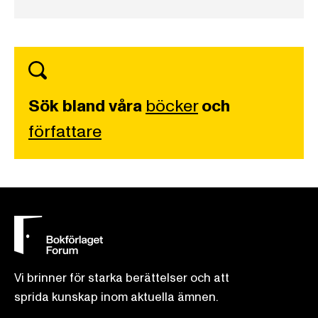
Sök bland våra
böcker
och
författare
Vi brinner för starka berättelser och att
sprida kunskap inom aktuella ämnen.