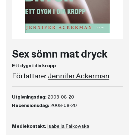
Sex sömn mat dryck
Ett dygn i din kropp
Författare:
Jennifer Ackerman
Utgivningsdag:
2008-08-20
Recensionsdag:
2008-08-20
Mediekontakt:
Isabella Falkowska