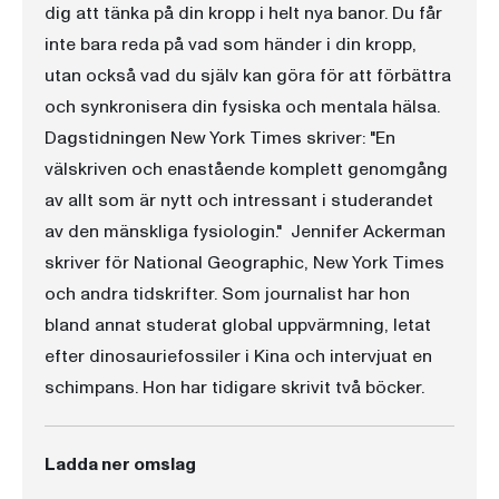
dig att tänka på din kropp i helt nya banor. Du får
inte bara reda på vad som händer i din kropp,
utan också vad du själv kan göra för att förbättra
och synkronisera din fysiska och mentala hälsa.
Dagstidningen New York Times skriver: "En
välskriven och enastående komplett genomgång
av allt som är nytt och intressant i studerandet
av den mänskliga fysiologin." Jennifer Ackerman
skriver för National Geographic, New York Times
och andra tidskrifter. Som journalist har hon
bland annat studerat global uppvärmning, letat
efter dinosauriefossiler i Kina och intervjuat en
schimpans. Hon har tidigare skrivit två böcker.
Ladda ner omslag