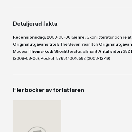
Detaljerad fakta
Recensionsdag:
2008-08-06
Genre:
Skönlitteratur och rel
Originalutgåvans titel:
The Seven Year Itch
Originalutgåvan
Modéer
Thema-kod:
Skönlitteratur: allmänt
Antal sidor:
392
(2008-08-06); Pocket, 9789170016592 (2008-12-19)
Fler böcker av författaren