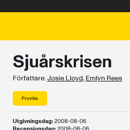
Sjuårskrisen
Författare:
Josie Lloyd
,
Emlyn Rees
Provläs
Utgivningsdag:
2008-08-06
Recensionsdag:
2008-08-06