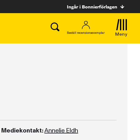
Ingår i Bonnierförlagen
Beställ recensionsexemplar
Meny
Mediekontakt:
Annelie Eldh