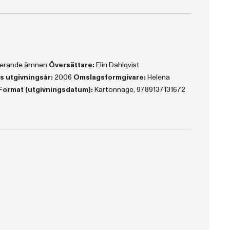
aterande ämnen
Översättare:
Elin Dahlqvist
s utgivningsår:
2006
Omslagsformgivare:
Helena
Format (utgivningsdatum):
Kartonnage, 9789137131672