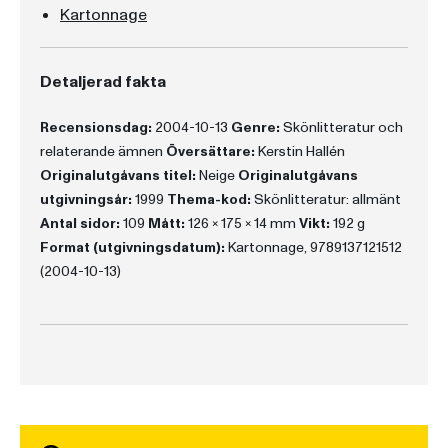
Kartonnage
Detaljerad fakta
Recensionsdag:
2004-10-13
Genre:
Skönlitteratur och
relaterande ämnen
Översättare:
Kerstin Hallén
Originalutgåvans titel:
Neige
Originalutgåvans
utgivningsår:
1999
Thema-kod:
Skönlitteratur: allmänt
Antal sidor:
109
Mått:
126 x 175 x 14 mm
Vikt:
192 g
Format (utgivningsdatum):
Kartonnage, 9789137121512
(2004-10-13)