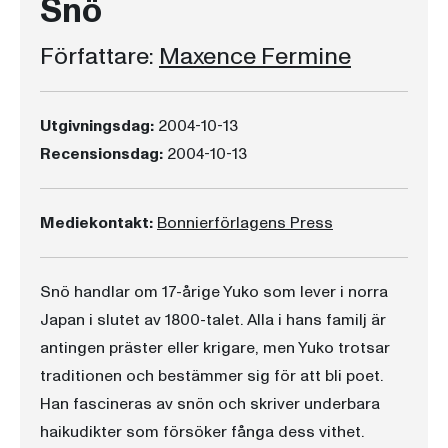
Snö
Författare:
Maxence Fermine
Utgivningsdag:
2004-10-13
Recensionsdag:
2004-10-13
Mediekontakt:
Bonnierförlagens Press
Snö handlar om 17-årige Yuko som lever i norra
Japan i slutet av 1800-talet. Alla i hans familj är
antingen präster eller krigare, men Yuko trotsar
traditionen och bestämmer sig för att bli poet.
Han fascineras av snön och skriver underbara
haikudikter som försöker fånga dess vithet.