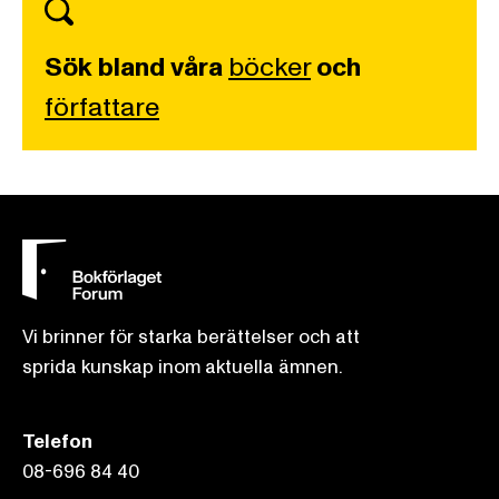
Sök bland våra
böcker
och
författare
Vi brinner för starka berättelser och att
sprida kunskap inom aktuella ämnen.
Telefon
08-696 84 40