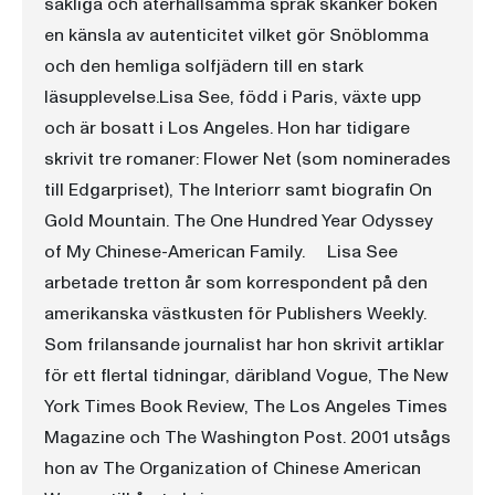
sakliga och återhållsamma språk skänker boken
en känsla av autenticitet vilket gör Snöblomma
och den hemliga solfjädern till en stark
läsupplevelse.Lisa See, född i Paris, växte upp
och är bosatt i Los Angeles. Hon har tidigare
skrivit tre romaner: Flower Net (som nominerades
till Edgarpriset), The Interiorr samt biografin On
Gold Mountain. The One Hundred Year Odyssey
of My Chinese-American Family. Lisa See
arbetade tretton år som korrespondent på den
amerikanska västkusten för Publishers Weekly.
Som frilansande journalist har hon skrivit artiklar
för ett flertal tidningar, däribland Vogue, The New
York Times Book Review, The Los Angeles Times
Magazine och The Washington Post. 2001 utsågs
hon av The Organization of Chinese American