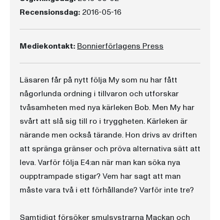
Recensionsdag:
2016-05-16
Mediekontakt:
Bonnierförlagens Press
Läsaren får på nytt följa My som nu har fått
någorlunda ordning i tillvaron och utforskar
tvåsamheten med nya kärleken Bob. Men My har
svårt att slå sig till ro i tryggheten. Kärleken är
närande men också tärande. Hon drivs av driften
att spränga gränser och pröva alternativa sätt att
leva. Varför följa E4:an när man kan söka nya
oupptrampade stigar? Vem har sagt att man
måste vara två i ett förhållande? Varför inte tre?
Samtidigt försöker smulsystrarna Mackan och