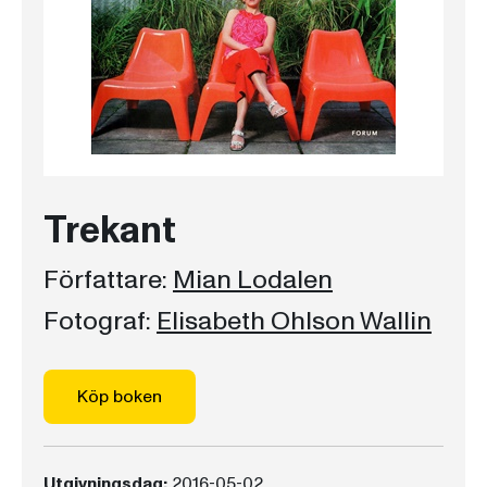
Trekant
Författare:
Mian Lodalen
Fotograf:
Elisabeth Ohlson Wallin
Köp boken
Utgivningsdag:
2016-05-02