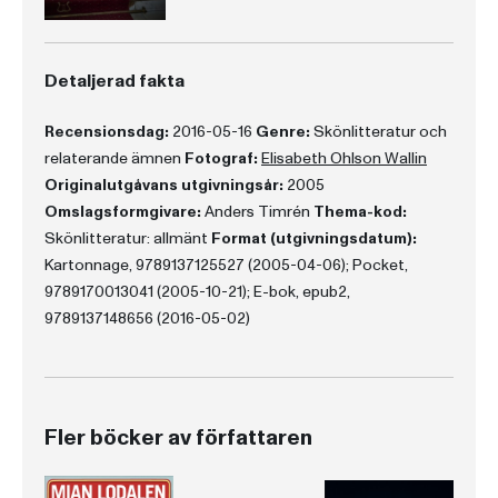
Detaljerad fakta
Recensionsdag:
2016-05-16
Genre:
Skönlitteratur och
relaterande ämnen
Fotograf:
Elisabeth Ohlson Wallin
Originalutgåvans utgivningsår:
2005
Omslagsformgivare:
Anders Timrén
Thema-kod:
Skönlitteratur: allmänt
Format (utgivningsdatum):
Kartonnage, 9789137125527 (2005-04-06); Pocket,
9789170013041 (2005-10-21); E-bok, epub2,
9789137148656 (2016-05-02)
Fler böcker av författaren