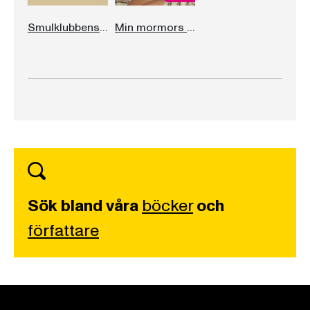
Smulklubbens skamlösa systrar
Min mormors historia
Sök bland våra
böcker
och
författare