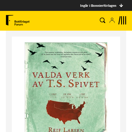
Ingår i Bonnierförlagen