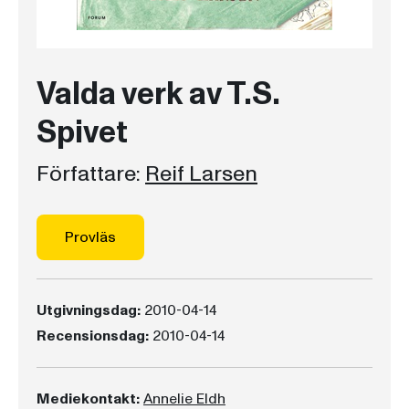
Valda verk av T.S.
Spivet
Författare:
Reif Larsen
Provläs
Utgivningsdag:
2010-04-14
Recensionsdag:
2010-04-14
Mediekontakt:
Annelie Eldh