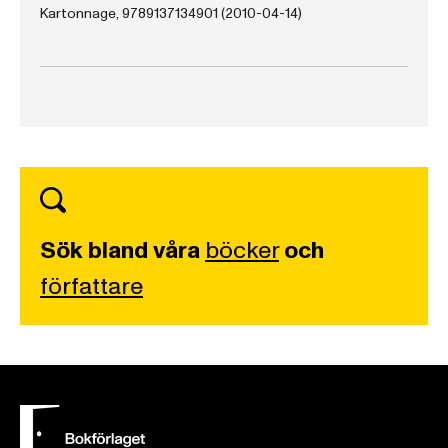
Kartonnage, 9789137134901 (2010-04-14)
Sök bland våra
böcker
och
författare