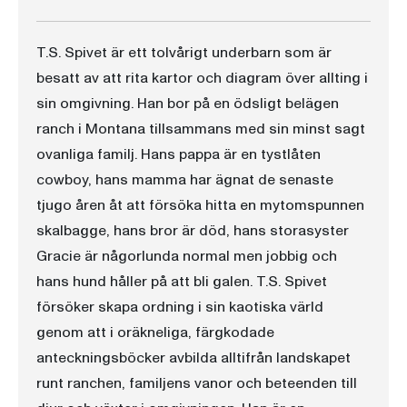
T.S. Spivet är ett tolvårigt underbarn som är
besatt av att rita kartor och diagram över allting i
sin omgivning. Han bor på en ödsligt belägen
ranch i Montana tillsammans med sin minst sagt
ovanliga familj. Hans pappa är en tystlåten
cowboy, hans mamma har ägnat de senaste
tjugo åren åt att försöka hitta en mytomspunnen
skalbagge, hans bror är död, hans storasyster
Gracie är någorlunda normal men jobbig och
hans hund håller på att bli galen. T.S. Spivet
försöker skapa ordning i sin kaotiska värld
genom att i oräkneliga, färgkodade
anteckningsböcker avbilda alltifrån landskapet
runt ranchen, familjens vanor och beteenden till