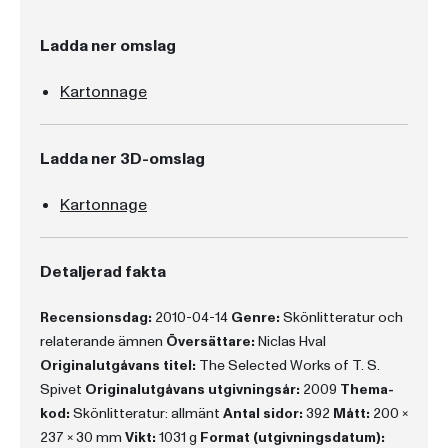
Ladda ner omslag
Kartonnage
Ladda ner 3D-omslag
Kartonnage
Detaljerad fakta
Recensionsdag:
2010-04-14
Genre:
Skönlitteratur och
relaterande ämnen
Översättare:
Niclas Hval
Originalutgåvans titel:
The Selected Works of T. S.
Spivet
Originalutgåvans utgivningsår:
2009
Thema-
kod:
Skönlitteratur: allmänt
Antal sidor:
392
Mått:
200 x
237 x 30 mm
Vikt:
1031 g
Format (utgivningsdatum):