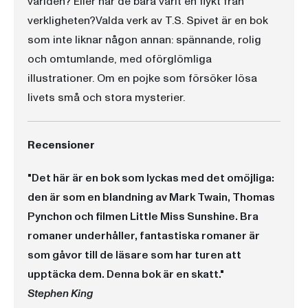
världen? Eller har de bara varit en flykt från
verkligheten?Valda verk av T.S. Spivet är en bok
som inte liknar någon annan: spännande, rolig
och omtumlande, med oförglömliga
illustrationer. Om en pojke som försöker lösa
livets små och stora mysterier.
Recensioner
"Det här är en bok som lyckas med det omöjliga:
den är som en blandning av Mark Twain, Thomas
Pynchon och filmen Little Miss Sunshine. Bra
romaner underhåller, fantastiska romaner är
som gåvor till de läsare som har turen att
upptäcka dem. Denna bok är en skatt."
Stephen King