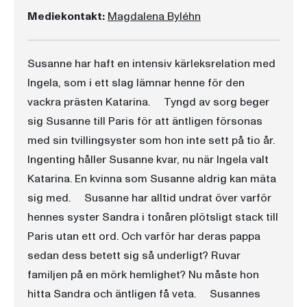
Mediekontakt:
Magdalena Byléhn
Susanne har haft en intensiv kärleksrelation med
Ingela, som i ett slag lämnar henne för den
vackra prästen Katarina. Tyngd av sorg beger
sig Susanne till Paris för att äntligen försonas
med sin tvillingsyster som hon inte sett på tio år.
Ingenting håller Susanne kvar, nu när Ingela valt
Katarina. En kvinna som Susanne aldrig kan mäta
sig med. Susanne har alltid undrat över varför
hennes syster Sandra i tonåren plötsligt stack till
Paris utan ett ord. Och varför har deras pappa
sedan dess betett sig så underligt? Ruvar
familjen på en mörk hemlighet? Nu måste hon
hitta Sandra och äntligen få veta. Susannes