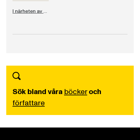
I närheten av solen
Sök bland våra
böcker
och
författare