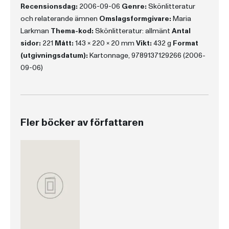
Recensionsdag:
2006-09-06
Genre:
Skönlitteratur
och relaterande ämnen
Omslagsformgivare:
Maria
Larkman
Thema-kod:
Skönlitteratur: allmänt
Antal
sidor:
221
Mått:
143 x 220 x 20 mm
Vikt:
432 g
Format
(utgivningsdatum):
Kartonnage, 9789137129266 (2006-
09-06)
Fler böcker av författaren