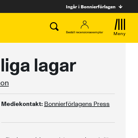
Ingår i Bonnierförlagen
Beställ recensionsexemplar
Meny
liga lagar
mon
Mediekontakt:
Bonnierförlagens Press