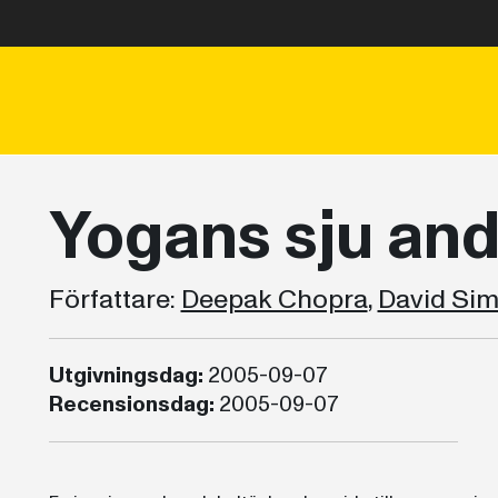
Yogans sju and
Författare:
Deepak Chopra
,
David Si
Utgivningsdag:
2005-09-07
Recensionsdag:
2005-09-07