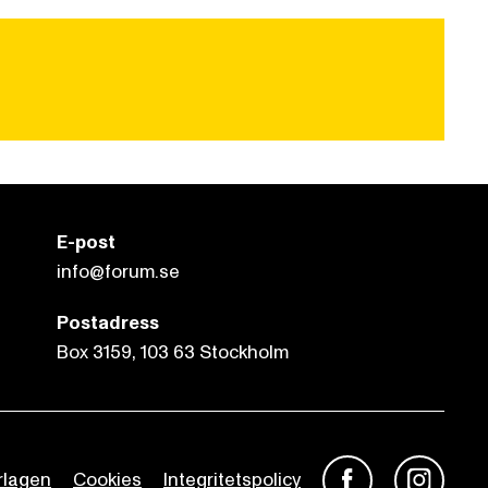
E-post
info@forum.se
Postadress
Box 3159, 103 63 Stockholm
rlagen
Cookies
Integritetspolicy