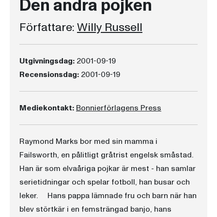
Den andra pojken
Författare:
Willy Russell
Utgivningsdag:
2001-09-19
Recensionsdag:
2001-09-19
Mediekontakt:
Bonnierförlagens Press
Raymond Marks bor med sin mamma i
Failsworth, en pålitligt gråtrist engelsk småstad.
Han är som elvaåriga pojkar är mest - han samlar
serietidningar och spelar fotboll, han busar och
leker. Hans pappa lämnade fru och barn när han
blev störtkär i en femsträngad banjo, hans