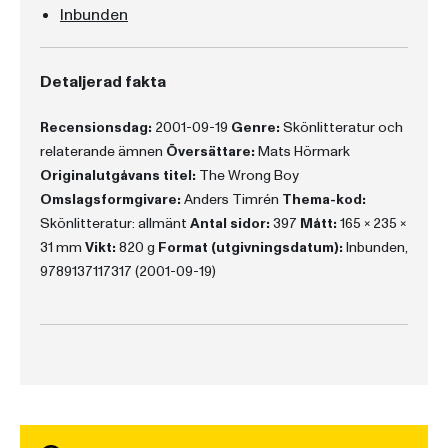
Inbunden
Detaljerad fakta
Recensionsdag:
2001-09-19
Genre:
Skönlitteratur och
relaterande ämnen
Översättare:
Mats Hörmark
Originalutgåvans titel:
The Wrong Boy
Omslagsformgivare:
Anders Timrén
Thema-kod:
Skönlitteratur: allmänt
Antal sidor:
397
Mått:
165 x 235 x
31 mm
Vikt:
820 g
Format (utgivningsdatum):
Inbunden,
9789137117317 (2001-09-19)