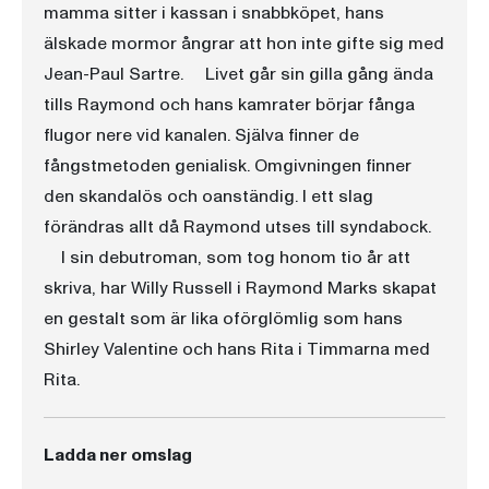
mamma sitter i kassan i snabbköpet, hans
älskade mormor ångrar att hon inte gifte sig med
Jean-Paul Sartre. Livet går sin gilla gång ända
tills Raymond och hans kamrater börjar fånga
flugor nere vid kanalen. Själva finner de
fångstmetoden genialisk. Omgivningen finner
den skandalös och oanständig. I ett slag
förändras allt då Raymond utses till syndabock.
I sin debutroman, som tog honom tio år att
skriva, har Willy Russell i Raymond Marks skapat
en gestalt som är lika oförglömlig som hans
Shirley Valentine och hans Rita i Timmarna med
Rita.
Ladda ner omslag