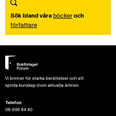
Sök bland våra
böcker
och
författare
Vi brinner för starka berättelser och att
sprida kunskap inom aktuella ämnen.
Telefon
08-696 84 40