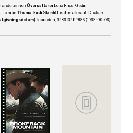
terande ämnen
Översättare:
Lena Fries-Gedin
s Timrén
Thema-kod:
Skönlitteratur: allmänt, Deckare
utgivningsdatum):
Inbunden, 9789137112886 (1998-09-09)