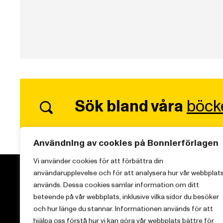
Sök bland våra
böck
Användning av cookies på Bonnierförlagen
Vi använder cookies för att förbättra din
användarupplevelse och för att analysera hur vår webbplat
används. Dessa cookies samlar information om ditt
beteende på vår webbplats, inklusive vilka sidor du besöker
och hur länge du stannar. Informationen används för att
Vi brinner för starka berättelser och att sprida
hjälpa oss förstå hur vi kan göra vår webbplats bättre för