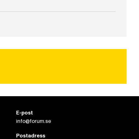
E-post
info@forum.se
Postadress