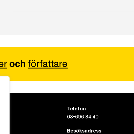
er
och
författare
s
Telefon
08-696 84 40
Besöksadress