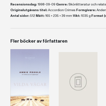
Recensionsdag:
1998-09-09
Genre:
Skönlitteratur och rela
Originalutgåvans titel:
Accordion Crimes
Formgivare:
Ander
Antal sidor:
512
Mått:
165 x 235 x 39 mm
Vikt:
1035 g
Format (
Fler böcker av författaren