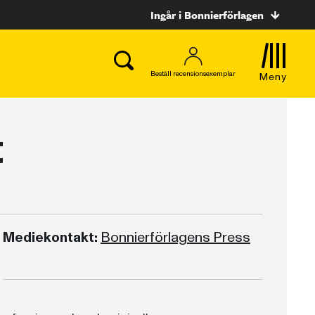
Ingår i Bonnierförlagen
Beställ recensionsexemplar
Meny
t
Mediekontakt:
Bonnierförlagens Press