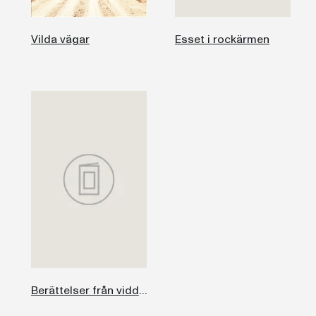
Vilda vägar
Esset i rockärmen
Berättelser från vidderna