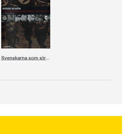
Svenskarna som stred för Hitler