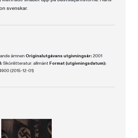
on svenskar.
erande ämnen
Originalutgåvans utgivningsår:
2001
:
Skönlitteratur: allmänt
Format (utgivningsdatum):
4900 (2015-12-01)