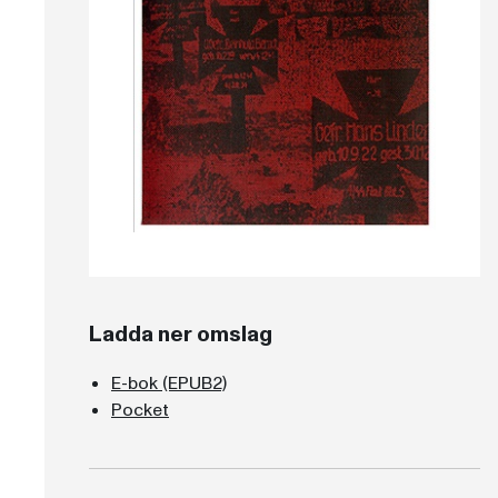
Ladda ner omslag
E-bok (EPUB2)
Pocket