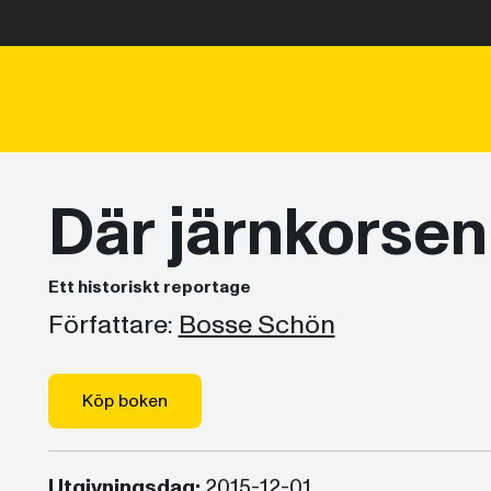
Där järnkorsen
Ett historiskt reportage
Författare:
Bosse Schön
Köp boken
Utgivningsdag:
2015-12-01