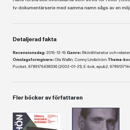
tv-dokumentärserie med samma namn sågs av en milj
Detaljerad fakta
Recensionsdag:
2015-12-15
Genre:
Skönlitteratur och relat
Omslagsformgivare:
Ola Wallin, Conny Lindström
Thema-kod
Pocket, 9789176438336 (2002-01-21); E-bok, epub2, 978913714
Fler böcker av författaren