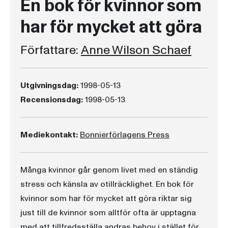
En bok för kvinnor som
har för mycket att göra
Författare:
Anne Wilson Schaef
Utgivningsdag:
1998-05-13
Recensionsdag:
1998-05-13
Mediekontakt:
Bonnierförlagens Press
Många kvinnor går genom livet med en ständig
stress och känsla av otillräcklighet. En bok för
kvinnor som har för mycket att göra riktar sig
just till de kvinnor som alltför ofta är upptagna
med att tillfredsställa andras behov i stället för