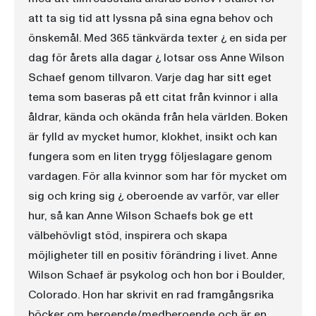
att ta sig tid att lyssna på sina egna behov och
önskemål. Med 365 tänkvärda texter ¿ en sida per
dag för årets alla dagar ¿ lotsar oss Anne Wilson
Schaef genom tillvaron. Varje dag har sitt eget
tema som baseras på ett citat från kvinnor i alla
åldrar, kända och okända från hela världen. Boken
är fylld av mycket humor, klokhet, insikt och kan
fungera som en liten trygg följeslagare genom
vardagen. För alla kvinnor som har för mycket om
sig och kring sig ¿ oberoende av varför, var eller
hur, så kan Anne Wilson Schaefs bok ge ett
välbehövligt stöd, inspirera och skapa
möjligheter till en positiv förändring i livet. Anne
Wilson Schaef är psykolog och hon bor i Boulder,
Colorado. Hon har skrivit en rad framgångsrika
böcker om beroende/medberoende och är en