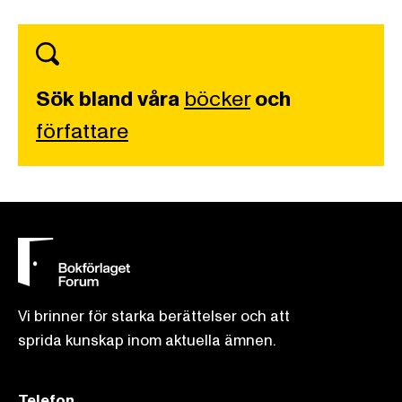
Sök bland våra
böcker
och
författare
Vi brinner för starka berättelser och att
sprida kunskap inom aktuella ämnen.
Telefon