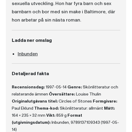
sexuella utveckling. Hon har fyra barn och sex
barnbarn och bor med sin make i Baltimore, där
hon arbetar på sin nästa roman.
Ladda ner omslag
Inbunden
Detaljerad fakta
Recensionsdag:
1997-05-14
Genre:
Skönlitteratur och
relaterande ämnen
Översättare:
Louise Thulin
Originalutgåvans titel:
Circles of Stones
Formgivare:
Paul Eklund
Thema-kod:
Skönlitteratur: allmänt
Mått:
164 x 235 x 32 mm
Vikt:
859 g
Format
(utgivningsdatum):
Inbunden, 9789137109343 (1997-05-
14)