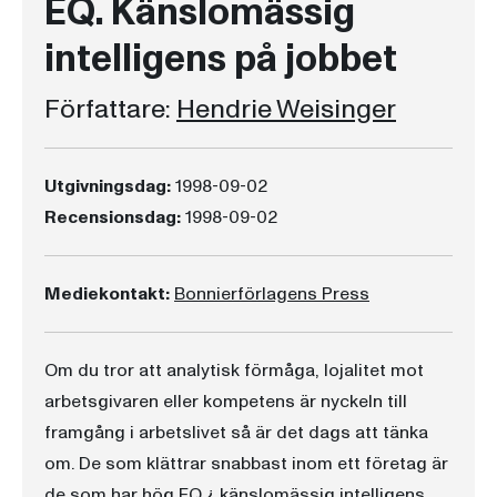
EQ. Känslomässig
intelligens på jobbet
Författare:
Hendrie Weisinger
Utgivningsdag:
1998-09-02
Recensionsdag:
1998-09-02
Mediekontakt:
Bonnierförlagens Press
Om du tror att analytisk förmåga, lojalitet mot
arbetsgivaren eller kompetens är nyckeln till
framgång i arbetslivet så är det dags att tänka
om. De som klättrar snabbast inom ett företag är
de som har hög EQ ¿ känslomässig intelligens.