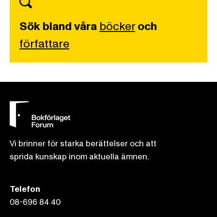
Sök bland våra
böcker
och
författare
Vi brinner för starka berättelser och att
sprida kunskap inom aktuella ämnen.
Telefon
08-696 84 40