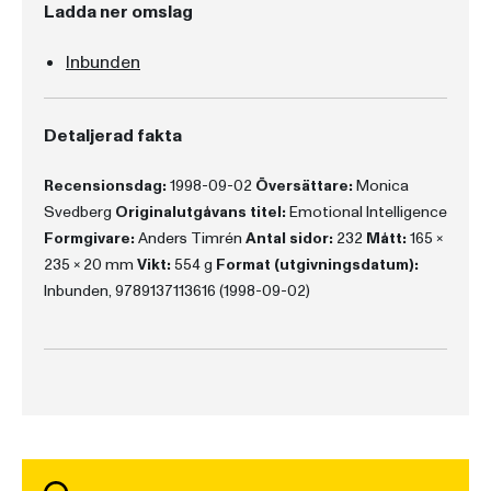
Ladda ner omslag
Inbunden
Detaljerad fakta
Recensionsdag:
1998-09-02
Översättare:
Monica
Svedberg
Originalutgåvans titel:
Emotional Intelligence
Formgivare:
Anders Timrén
Antal sidor:
232
Mått:
165 x
235 x 20 mm
Vikt:
554 g
Format (utgivningsdatum):
Inbunden, 9789137113616 (1998-09-02)