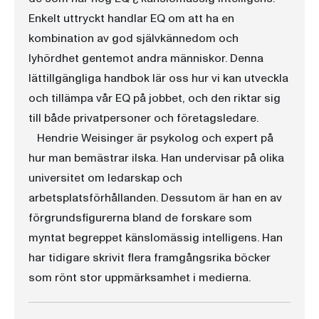
Enkelt uttryckt handlar EQ om att ha en
kombination av god självkännedom och
lyhördhet gentemot andra människor. Denna
lättillgängliga handbok lär oss hur vi kan utveckla
och tillämpa vår EQ på jobbet, och den riktar sig
till både privatpersoner och företagsledare.
Hendrie Weisinger är psykolog och expert på
hur man bemästrar ilska. Han undervisar på olika
universitet om ledarskap och
arbetsplatsförhållanden. Dessutom är han en av
förgrundsfigurerna bland de forskare som
myntat begreppet känslomässig intelligens. Han
har tidigare skrivit flera framgångsrika böcker
som rönt stor uppmärksamhet i medierna.