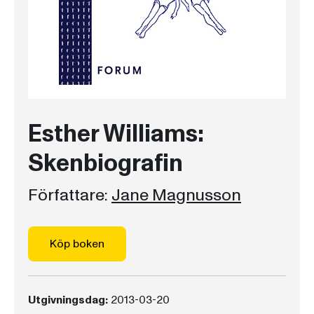
Esther Williams:
Skenbiografin
Författare:
Jane Magnusson
Köp boken
Utgivningsdag:
2013-03-20