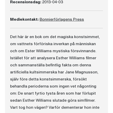
Recensionsdag:
2013-04-03
Mediekontakt:
Bonnierförlagens Press
Det här är en bok om det magiska konstsimmet,
om vattnets förföriska inverkan på människan
och om Ester Williams mystiska försvinnande.
Istället för att analysera Esther Williams filmer
och sammanställa befintlig fakta om denna
artificiella kultsimmerska har Jane Magnusson,
själv före detta konstsimmerska, försökt
behandla perioderna som ingen vet någonting
om: De snart fyrtio tysta åren som har förlupit
sedan Esther Williams slutade göra simfilmer.
Vart tog hon vägen? Varför dementerar hon inte