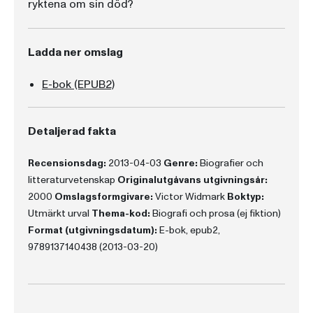
ryktena om sin död?
Ladda ner omslag
E-bok (EPUB2)
Detaljerad fakta
Recensionsdag:
2013-04-03
Genre:
Biografier och
litteraturvetenskap
Originalutgåvans utgivningsår:
2000
Omslagsformgivare:
Victor Widmark
Boktyp:
Utmärkt urval
Thema-kod:
Biografi och prosa (ej fiktion)
Format (utgivningsdatum):
E-bok, epub2,
9789137140438 (2013-03-20)