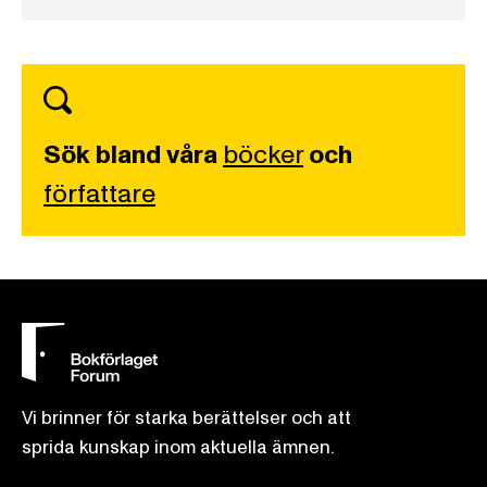
Sök bland våra
böcker
och
författare
Vi brinner för starka berättelser och att
sprida kunskap inom aktuella ämnen.