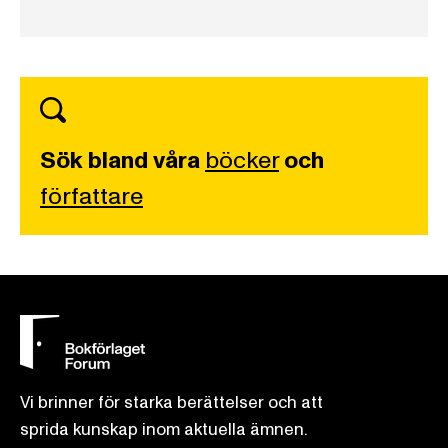
Sök bland våra
böcker
och
författare
Vi brinner för starka berättelser och att
sprida kunskap inom aktuella ämnen.