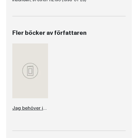
Fler böcker av författaren
Jag behöver inte ha barn för att känna mig hel