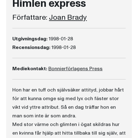
Himlen express
Författare:
Joan Brady
Utgivningsdag:
1998-01-28
Recensionsdag:
1998-01-28
Mediekontakt:
Bonnierförlagens Press
Hon har en tuff och självsäker attityd, jobbar hårt
för att kunna omge sig med lyx och fäster stor
vikt vid yttre attribut. Så en dag träffar hon en
man som inte är som andra.
Med stor värme och glimten i ögat skildras hur
en kvinna får hjälp att hitta tillbaka till sig själv, att