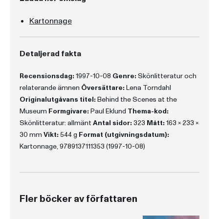
Kartonnage
Detaljerad fakta
Recensionsdag:
1997-10-08
Genre:
Skönlitteratur och
relaterande ämnen
Översättare:
Lena Torndahl
Originalutgåvans titel:
Behind the Scenes at the
Museum
Formgivare:
Paul Eklund
Thema-kod:
Skönlitteratur: allmänt
Antal sidor:
323
Mått:
163 x 233 x
30 mm
Vikt:
544 g
Format (utgivningsdatum):
Kartonnage, 9789137111353 (1997-10-08)
Fler böcker av författaren