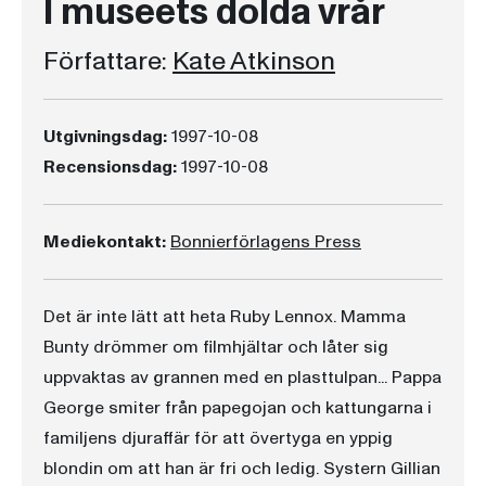
I museets dolda vrår
Författare:
Kate Atkinson
Utgivningsdag:
1997-10-08
Recensionsdag:
1997-10-08
Mediekontakt:
Bonnierförlagens Press
Det är inte lätt att heta Ruby Lennox. Mamma
Bunty drömmer om filmhjältar och låter sig
uppvaktas av grannen med en plasttulpan... Pappa
George smiter från papegojan och kattungarna i
familjens djuraffär för att övertyga en yppig
blondin om att han är fri och ledig. Systern Gillian