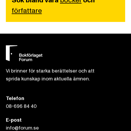
Sök bland våra
böcker
och
författare
Vi brinner för starka berättelser och att
sprida kunskap inom aktuella ämnen.
Telefon
08-696 84 40
E-post
info@forum.se