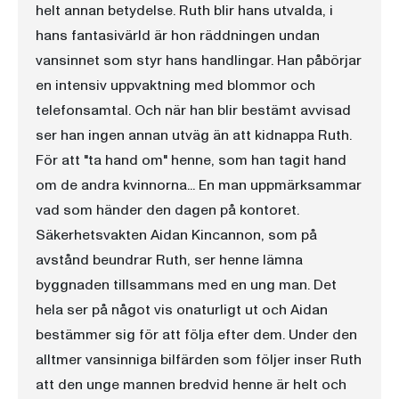
helt annan betydelse. Ruth blir hans utvalda, i
hans fantasivärld är hon räddningen undan
vansinnet som styr hans handlingar. Han påbörjar
en intensiv uppvaktning med blommor och
telefonsamtal. Och när han blir bestämt avvisad
ser han ingen annan utväg än att kidnappa Ruth.
För att "ta hand om" henne, som han tagit hand
om de andra kvinnorna... En man uppmärksammar
vad som händer den dagen på kontoret.
Säkerhetsvakten Aidan Kincannon, som på
avstånd beundrar Ruth, ser henne lämna
byggnaden tillsammans med en ung man. Det
hela ser på något vis onaturligt ut och Aidan
bestämmer sig för att följa efter dem. Under den
alltmer vansinniga bilfärden som följer inser Ruth
att den unge mannen bredvid henne är helt och