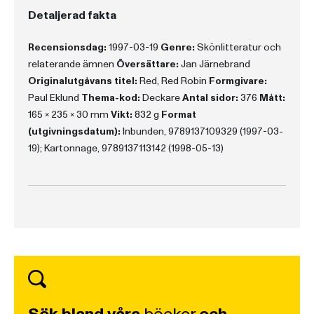
Detaljerad fakta
Recensionsdag:
1997-03-19
Genre:
Skönlitteratur och
relaterande ämnen
Översättare:
Jan Järnebrand
Originalutgåvans titel:
Red, Red Robin
Formgivare:
Paul Eklund
Thema-kod:
Deckare
Antal sidor:
376
Mått:
165 x 235 x 30 mm
Vikt:
832 g
Format
(utgivningsdatum):
Inbunden, 9789137109329 (1997-03-
19); Kartonnage, 9789137113142 (1998-05-13)