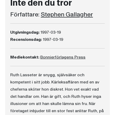
Inte den du tror
Författare:
Stephen Gallagher
Utgivningsdag:
1997-03-19
Recensionsdag:
1997-03-19
Mediekontakt:
Bonnierförlagens Press
Ruth Lasseter är snygg, självsäker och
kompetent i sitt jobb. Kärleksaffären med en av
cheferna sköter hon diskret. Hon vet exakt vad
det handlar om. Han är gift, och Ruth hyser inga
illusioner om att han skulle lämna sin fru. När
företaget inbjuder till en stor fest anlitar Ruth, på