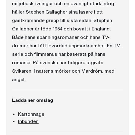
miljöbeskrivningar och en ovanligt stark intrig
håller Stephen Gallagher sina läsare i ett
gastkramande grepp till sista sidan. Stephen
Gallagher är född 1954 och bosatt i England.
Både hans spänningsromaner och hans TV-
dramer har fått lovordad uppmärksamhet. En TV-
serie och filmmanus har baserats på hans
romaner. På svenska har tidigare utgivits
Svikaren, I nattens mörker och Mardröm, med
ängel.
Ladda ner omslag
Kartonnage
Inbunden