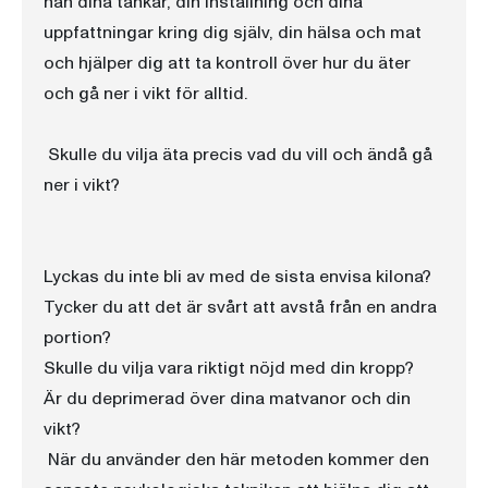
han dina tankar, din inställning och dina
uppfattningar kring dig själv, din hälsa och mat
och hjälper dig att ta kontroll över hur du äter
och gå ner i vikt för alltid.
Skulle du vilja äta precis vad du vill och ändå gå
ner i vikt?
Lyckas du inte bli av med de sista envisa kilona?
Tycker du att det är svårt att avstå från en andra
portion?
Skulle du vilja vara riktigt nöjd med din kropp?
Är du deprimerad över dina matvanor och din
vikt?
När du använder den här metoden kommer den