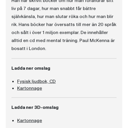
Han har skrivit böcker om hur man förändrar sitt
liv på 7 dagar, hur man snabbt får bättre
självkänsla, hur man slutar röka och hur man blir
rik. Hans böcker har översatts till mer än 20 språk
och sålt i över 1 miljon exemplar. De innehåller
alltid en cd med mental träning. Paul McKenna är
bosatt i London.
Ladda ner omslag
Fysisk ljudbok, CD
Kartonnage
Ladda ner 3D-omslag
Kartonnage