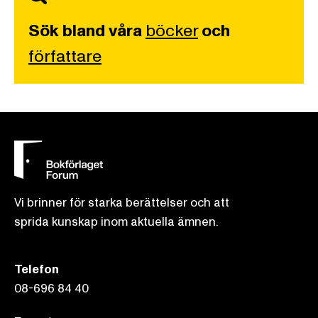
Sök bland våra
böcker
och
författare
Vi brinner för starka berättelser och att
sprida kunskap inom aktuella ämnen.
Telefon
08-696 84 40