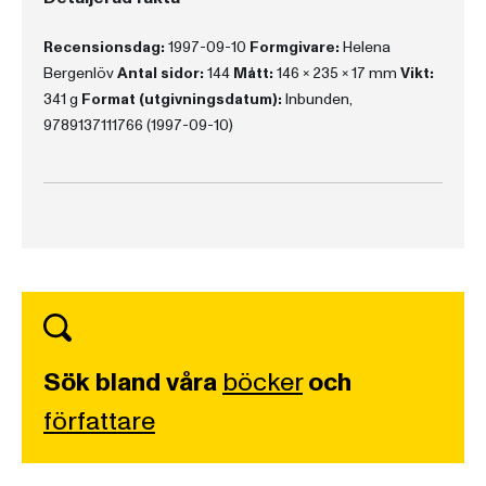
Recensionsdag:
1997-09-10
Formgivare:
Helena
Bergenlöv
Antal sidor:
144
Mått:
146 x 235 x 17 mm
Vikt:
341 g
Format (utgivningsdatum):
Inbunden,
9789137111766 (1997-09-10)
Sök bland våra
böcker
och
författare