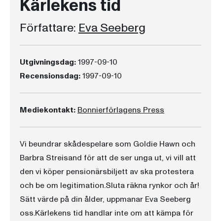
Kärlekens tid
Författare:
Eva Seeberg
Utgivningsdag:
1997-09-10
Recensionsdag:
1997-09-10
Mediekontakt:
Bonnierförlagens Press
Vi beundrar skådespelare som Goldie Hawn och
Barbra Streisand för att de ser unga ut, vi vill att
den vi köper pensionärsbiljett av ska protestera
och be om legitimation.Sluta räkna rynkor och år!
Sätt värde på din ålder, uppmanar Eva Seeberg
oss.Kärlekens tid handlar inte om att kämpa för