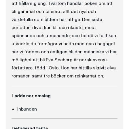
att hålla sig ung. Tvärtom handlar boken om att
bli gammal och ta emot allt det nya och
värdefulla som åldern har att ge. Den sista
perioden i livet kan bli den rikaste, mest
spännande och utmanande; den tid då vi fullt kan
utveckla de förmågor vi hade med oss i bagaget
när vi föddes och äntligen bli den människa vi har
möjlighet att bli.Eva Seeberg är norsk-svensk
författare, född i Oslo. Hon har hittills skrivit elva
romaner, samt tre böcker om reinkarnation.
Ladda ner omslag
Inbunden
Detaljerad fakta