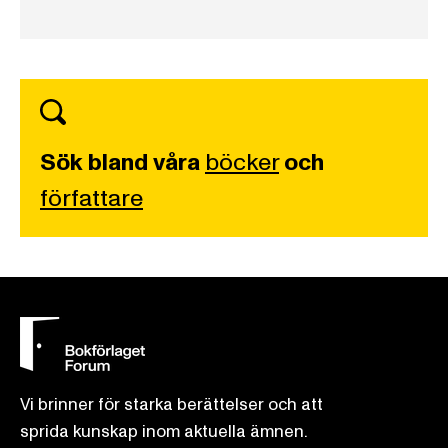
Sök bland våra
böcker
och
författare
Vi brinner för starka berättelser och att
sprida kunskap inom aktuella ämnen.