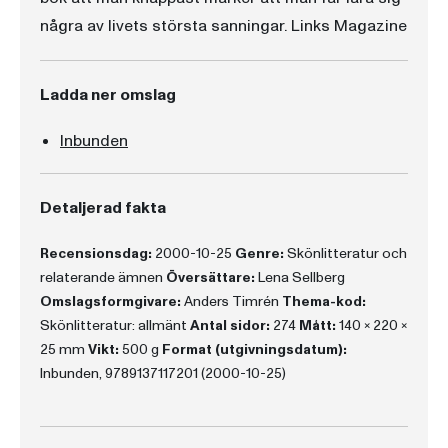
några av livets största sanningar. Links Magazine
Ladda ner omslag
Inbunden
Detaljerad fakta
Recensionsdag:
2000-10-25
Genre:
Skönlitteratur och
relaterande ämnen
Översättare:
Lena Sellberg
Omslagsformgivare:
Anders Timrén
Thema-kod:
Skönlitteratur: allmänt
Antal sidor:
274
Mått:
140 x 220 x
25 mm
Vikt:
500 g
Format (utgivningsdatum):
Inbunden, 9789137117201 (2000-10-25)