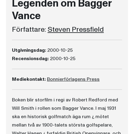
Legenden om Bagger
Vance
Författare:
Steven Pressfield
Utgivningsdag:
2000-10-25
Recensionsdag:
2000-10-25
Mediekontakt:
Bonnierförlagens Press
Boken blir storfilm i regi av Robert Redford med
Will Smith i rollen som Bagger Vance. I maj 1931
ska en historisk golfmatch äga rum ¿ mötet
mellan två av 1900-talets största golfspelare,
Walter Hagen ¿ fyrfaldig British Openvinnare, och